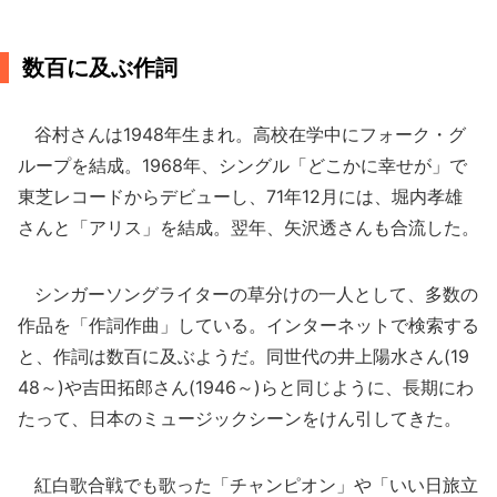
数百に及ぶ作詞
谷村さんは1948年生まれ。高校在学中にフォーク・グ
ループを結成。1968年、シングル「どこかに幸せが」で
東芝レコードからデビューし、71年12月には、堀内孝雄
さんと「アリス」を結成。翌年、矢沢透さんも合流した。
シンガーソングライターの草分けの一人として、多数の
作品を「作詞作曲」している。インターネットで検索する
と、作詞は数百に及ぶようだ。同世代の井上陽水さん(19
48～)や吉田拓郎さん(1946～)らと同じように、長期にわ
たって、日本のミュージックシーンをけん引してきた。
紅白歌合戦でも歌った「チャンピオン」や「いい日旅立