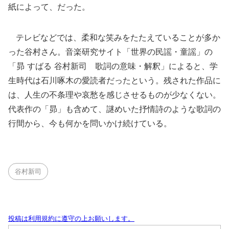
紙によって、だった。
テレビなどでは、柔和な笑みをたたえていることが多か
った谷村さん。音楽研究サイト「世界の民謡・童謡」の
「昴 すばる 谷村新司 歌詞の意味・解釈」によると、学
生時代は石川啄木の愛読者だったという。残された作品に
は、人生の不条理や哀愁を感じさせるものが少なくない。
代表作の「昴」も含めて、謎めいた抒情詩のような歌詞の
行間から、今も何かを問いかけ続けている。
谷村新司