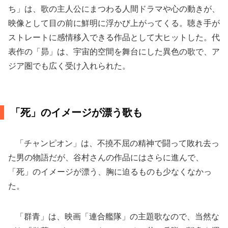
ち」は、歌の主人公にまつわる人間ドラマや心の動きが、
映像として目の前に鮮明に浮かび上がってくる。聴き手が
ストレートに感情移入できる作品として大ヒットした。代
表作の「昴」は、宇宙的空間を舞台にした異色の歌で、ア
ジア圏でも広く受け入れられた。
「死」のイメージが漂う歌も
「チャンピオン」は、不撓不屈の精神で闘って敗れ去っ
た男の物語だが、谷村さんの作品にはさらに進んで、
「死」のイメージが漂う、胸に迫るものも少なくなかっ
た。
「群青」は、映画「連合艦隊」の主題歌なので、当然な