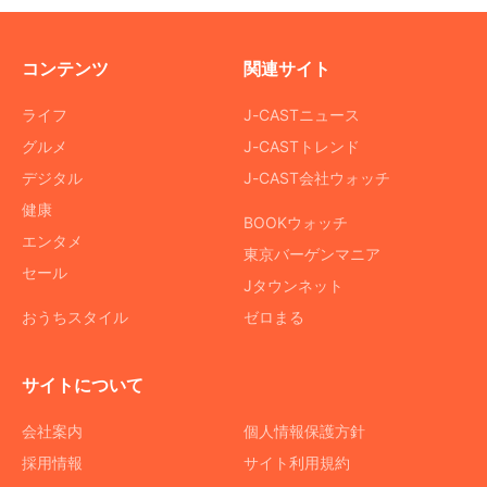
コンテンツ
関連サイト
ライフ
J-CASTニュース
グルメ
J-CASTトレンド
デジタル
J-CAST会社ウォッチ
健康
BOOKウォッチ
エンタメ
東京バーゲンマニア
セール
Jタウンネット
おうちスタイル
ゼロまる
サイトについて
会社案内
個人情報保護方針
採用情報
サイト利用規約