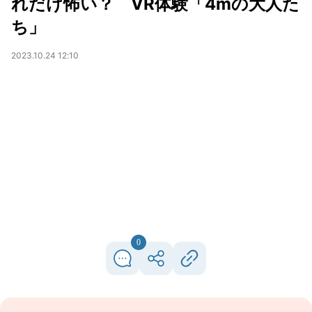
れだけ怖い？ VR体験「4mの大人た
ち」
2023.10.24 12:10
0