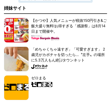
姉妹サイト
【かつや】人気メニューが税抜150円引き&ご
飯大盛り無料!お得すぎる「感謝祭」は8月14
日まで開催中。
「めちゃくちゃ遠すぎ」「可愛すぎます」 2
歳児がカボチャを切ったら...〝左手〟の場所
に5.3万人もん絶|Jタウンネット
ゼロまる