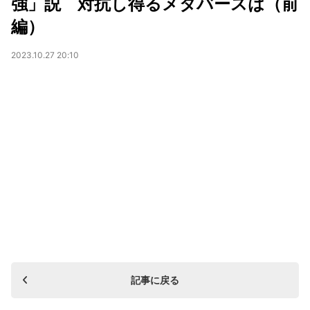
強」説 対抗し得るメタバースは（前
編）
2023.10.27 20:10
記事に戻る