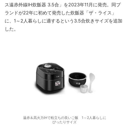
ス遠赤外線IH炊飯器 3.5合」を2023年11月に発売。同ブ
ランドが22年に初めて発売した炊飯器「ザ・ライス」
に、1～2人暮らしに適するという3.5合炊きサイズを追加
した。
遠赤＆高火力IHで粒立ちの良いご飯 1～2人暮らしに
ぴったりサイズ