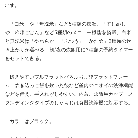
出す。
「白米」や「無洗米」など5種類の炊飯、「すしめし」
や「冷凍ごはん」など5種類のメニュー機能を搭載。白米
と無洗米は「やわらか」「ふつう」「かため」3種類の炊
き上がりが選べる。朝/夜の炊飯用に2種類の予約タイマー
をセットできる。
拭きやすいフルフラットパネルおよびフラットフレー
ム、炊き込みご飯を炊いた後など釜内のニオイの洗浄機能
などを備え、手入れがしやすい。内蓋、炊飯用カップ、ス
タンディングタイプのしゃもじは食器洗浄機に対応する。
カラーはブラック。