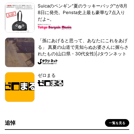
Suicaのペンギン"夏のラッキーバッグ"が8月
8日に発売。Pensta史上最も豪華な7点入り
だよ~。
「孫にあげると思って、あなたにこれをあげ
る」 真夏の山道で見知らぬお婆さんに握らさ
れたもの(山口県・30代女性)|Jタウンネット
ゼロまる
追悼
一覧を見る