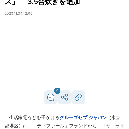
ス」 3.5合炊きを追加
2023.11.04 12:00
0
生活家電などを手がける
グループセブ ジャパン
（東京
都港区）は、「ティファール」ブランドから、「ザ・ライ