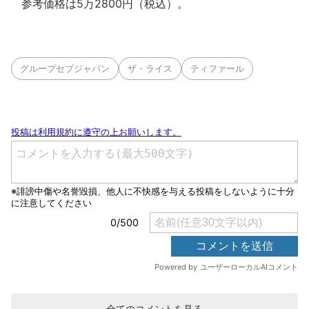
参考価格は5万2800円（税込）。
グループセブジャパン
ザ・ライス
ティファール
全てのコメントを見る