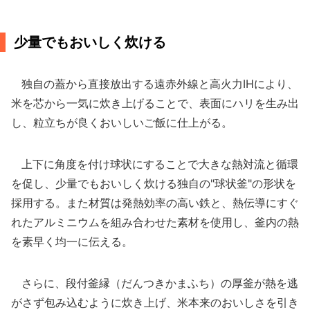
少量でもおいしく炊ける
独自の蓋から直接放出する遠赤外線と高火力IHにより、
米を芯から一気に炊き上げることで、表面にハリを生み出
し、粒立ちが良くおいしいご飯に仕上がる。
上下に角度を付け球状にすることで大きな熱対流と循環
を促し、少量でもおいしく炊ける独自の"球状釜"の形状を
採用する。また材質は発熱効率の高い鉄と、熱伝導にすぐ
れたアルミニウムを組み合わせた素材を使用し、釜内の熱
を素早く均一に伝える。
さらに、段付釜縁（だんつきかまふち）の厚釜が熱を逃
がさず包み込むように炊き上げ、米本来のおいしさを引き