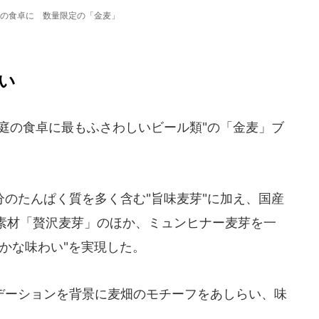
の食卓に 数量限定の「金麦」
い
庭の食卓に最もふさわしいビール類"の「金麦」ブ
のたんぱく質を多く含む"旨味麦芽"に加え、国産
素材「贅沢麦芽」のほか、ミュンヒナー麦芽を一
かな味わい"を実現した。
ーションを背景に麦畑のモチーフをあしらい、味