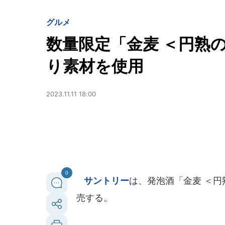
グルメ
数量限定「金麦 ＜円熟
り素材を使用
2023.11.11 18:00
0
サントリー
は、発泡酒「金麦 ＜円
売する。