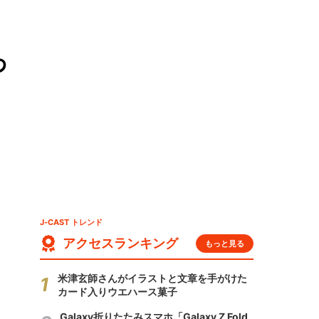
わ
J-CAST トレンド
アクセスランキング
もっと見る
米津玄師さんがイラストと文章を手がけた
カード入りウエハース菓子
Galaxy折りたたみスマホ「Galaxy Z Fold