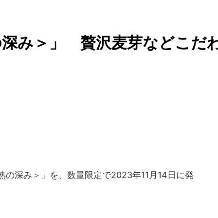
の深み＞」 贅沢麦芽などこだ
熟の深み＞」を、数量限定で2023年11月14日に発