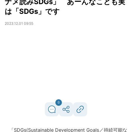
ナメ読みSDGs」 あーんなことも実
は「SDGs」です
2023.12.01 09:55
0
「SDGs(Sustainable Development Goals／持続可能な