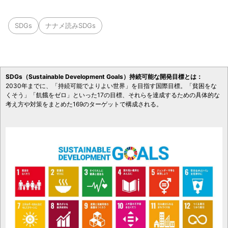
SDGs
ナナメ読みSDGs
SDGs（Sustainable Development Goals）持続可能な開発目標とは：
2030年までに、「持続可能でよりよい世界」を目指す国際目標。「貧困をな
くそう」「飢餓をゼロ」といった17の目標、それらを達成するための具体的な
考え方や対策をまとめた169のターゲットで構成される。