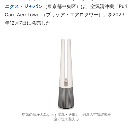
ニクス・ジャパン
（東京都中央区）は、空気清浄機「Puri
Care AeroTower（プリケア・エアロタワー）」を2023
年12月7日に発売した。
空気の清浄のみならず温風・送風も 部屋の空気環境を
全方位で整える