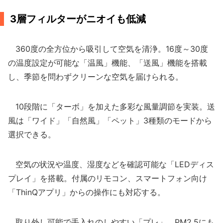
3層フィルターがニオイも低減
360度の全方位から吸引して空気を清浄。16度～30度
の温度設定が可能な「温風」機能、「送風」機能を搭載
し、季節を問わずクリーンな空気を届けられる。
10段階に「ターボ」を加えた多彩な風量調節を実装。送
風は「ワイド」「自然風」「ペット」3種類のモードから
選択できる。
空気の状況や温度、湿度などを確認可能な「LEDディス
プレイ」を搭載。付属のリモコン、スマートフォン向け
「ThinQアプリ」からの操作にも対応する。
取り外し可能で手入れのしやすい「プレ」、PM2.5にも