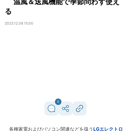
温風＆送風機能で季節問わず使え
る
2023.12.08 15:00
0
各種家電およびパソコン関連などを扱う
LGエレクトロ