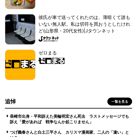
彼氏が車で送ってくれたのは、薄暗くて誰も
いない無人駅。私は切符を買おうとしたけれ
ど(山形県・20代女性)|Jタウンネット
ゼロまる
追悼
一覧を見る
長崎市出身・平和訴えた美輪明宏さん死去 ラストメッセージでも
訴え「愛があれば 戦争なんか起こりません」
つげ義春さんと白土三平さん カリスマ漫画家、二人の「違い」と