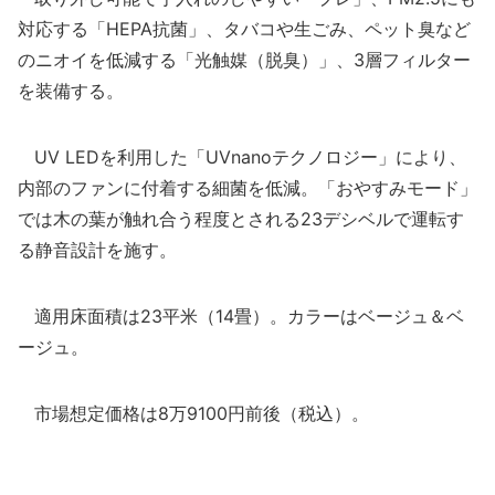
対応する「HEPA抗菌」、タバコや生ごみ、ペット臭など
のニオイを低減する「光触媒（脱臭）」、3層フィルター
を装備する。
UV LEDを利用した「UVnanoテクノロジー」により、
内部のファンに付着する細菌を低減。「おやすみモード」
では木の葉が触れ合う程度とされる23デシベルで運転す
る静音設計を施す。
適用床面積は23平米（14畳）。カラーはベージュ＆ベ
ージュ。
市場想定価格は8万9100円前後（税込）。