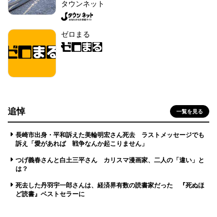
タウンネット
ゼロまる
追悼
一覧を見る
長崎市出身・平和訴えた美輪明宏さん死去 ラストメッセージでも
訴え「愛があれば 戦争なんか起こりません」
つげ義春さんと白土三平さん カリスマ漫画家、二人の「違い」と
は？
死去した丹羽宇一郎さんは、経済界有数の読書家だった 『死ぬほ
ど読書』ベストセラーに