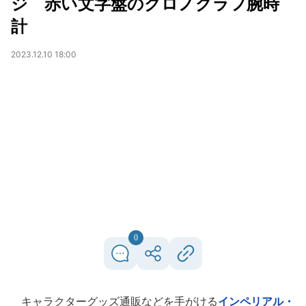
ジ 赤い文字盤のクロノグラフ腕時
計
2023.12.10 18:00
0
キャラクターグッズ通販などを手がける
インペリアル・