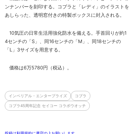
ンナンバーを刻印する。コブラと「レディ」のイラストを
あしらった、透明窓付きの特製ボックスに封入される。
10気圧の日常生活用強化防水を備える。手首回りが約1
4センチの「S」、同16センチの「M」、同18センチの
「L」3サイズを用意する。
価格は6万5780円（税込）。
インペリアル・エンタープライズ
コブラ
コブラ45周年記念 セイコー コラボウオッチ