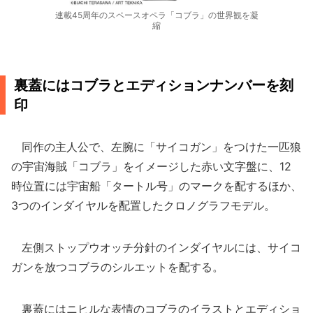
連載45周年のスペースオペラ「コブラ」の世界観を凝
縮
裏蓋にはコブラとエディションナンバーを刻
印
同作の主人公で、左腕に「サイコガン」をつけた一匹狼
の宇宙海賊「コブラ」をイメージした赤い文字盤に、12
時位置には宇宙船「タートル号」のマークを配するほか、
3つのインダイヤルを配置したクロノグラフモデル。
左側ストップウオッチ分針のインダイヤルには、サイコ
ガンを放つコブラのシルエットを配する。
裏蓋にはニヒルな表情のコブラのイラストとエディショ