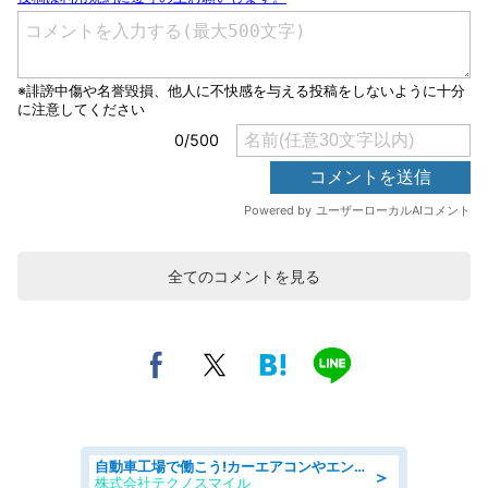
全てのコメントを見る
自動車工場で働こう!カーエアコンやエンジンの製造・加工業務/寮完備 denso aichi
＞
株式会社テクノスマイル