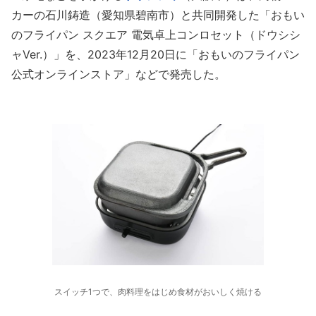
カーの石川鋳造（愛知県碧南市）と共同開発した「おもい
のフライパン スクエア 電気卓上コンロセット（ドウシシ
ャVer.）」を、2023年12月20日に「おもいのフライパン
公式オンラインストア」などで発売した。
スイッチ1つで、肉料理をはじめ食材がおいしく焼ける