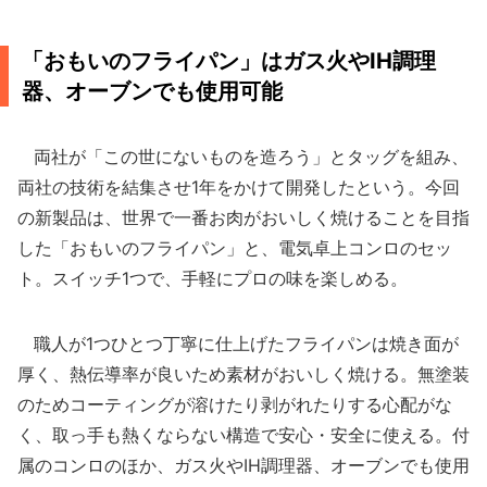
「おもいのフライパン」はガス火やIH調理
器、オーブンでも使用可能
両社が「この世にないものを造ろう」とタッグを組み、
両社の技術を結集させ1年をかけて開発したという。今回
の新製品は、世界で一番お肉がおいしく焼けることを目指
した「おもいのフライパン」と、電気卓上コンロのセッ
ト。スイッチ1つで、手軽にプロの味を楽しめる。
職人が1つひとつ丁寧に仕上げたフライパンは焼き面が
厚く、熱伝導率が良いため素材がおいしく焼ける。無塗装
のためコーティングが溶けたり剥がれたりする心配がな
く、取っ手も熱くならない構造で安心・安全に使える。付
属のコンロのほか、ガス火やIH調理器、オーブンでも使用