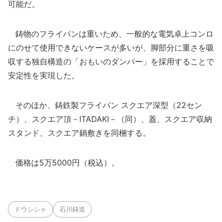
可能だ。
鋳物のフライパンは重いため、一般的な電気卓上コンロ
にのせて使用できないケースが多いが、脚部分に重さを吸
収する独自構造の「おもいのダンパー」を採用することで
安定性を実現した。
そのほか、鋳鉄製フライパン スクエア深型（22セン
チ）、スクエア頂－ITADAKI－（同）、蓋、スクエア収納
スタンド、スクエア鍋敷きを同梱する。
価格は5万5000円（税込）。
ドウシシャ
石川鋳造