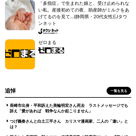
「多指症」で生まれた娘と、受け止められな
い私。産後初めての夜、助産師がミルクをあ
げてるのを見て...(静岡県・20代女性)|Jタウ
ンネット
ゼロまる
追悼
一覧を見る
長崎市出身・平和訴えた美輪明宏さん死去 ラストメッセージでも
訴え「愛があれば 戦争なんか起こりません」
つげ義春さんと白土三平さん カリスマ漫画家、二人の「違い」と
は？