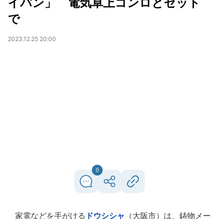
イパン」 電気卓上コンロとセット
で
2023.12.25 20:00
0
家電などを手がける
ドウシシャ
（大阪市）は、鋳物メー