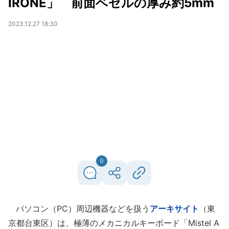
IRONE」 前面ベゼルの厚み約5mm
2023.12.27 18:30
0
パソコン（PC）周辺機器などを扱う
アーキサイト
（東
京都台東区）は、極薄のメカニカルキーボード「Mistel A