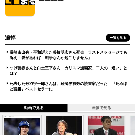
追悼
一覧を見る
長崎市出身・平和訴えた美輪明宏さん死去 ラストメッセージでも
訴え「愛があれば 戦争なんか起こりません」
つげ義春さんと白土三平さん カリスマ漫画家、二人の「違い」と
は？
死去した丹羽宇一郎さんは、経済界有数の読書家だった 『死ぬほ
ど読書』ベストセラーに
動画で見る
画像で見る