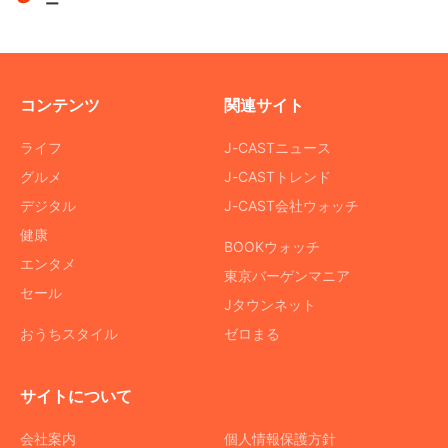
ー
コンテンツ
関連サイト
ライフ
J-CASTニュース
グルメ
J-CASTトレンド
デジタル
J-CAST会社ウォッチ
健康
BOOKウォッチ
エンタメ
東京バーゲンマニア
セール
Jタウンネット
おうちスタイル
ゼロまる
サイトについて
会社案内
個人情報保護方針