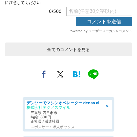
全てのコメントを見る
デンソーでマシンオペレーター denso aichi
＞
株式会社テクノスマイル
三重県 四日市市
時給1,800円
正社員 / 派遣社員
スポンサー：求人ボックス