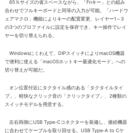
65％サイズの省スペースながら、「Fnキー」との組み
合わせでフルキーボードと同等の入力が可能。「ハードウ
ェアマクロ」機能によりキーの配置変更、レイヤー1～3
の3つのプロファイルに設定を保存でき、キー操作でレイ
ヤーを切り替えられる。
Windowsにくわえて、DIPスイッチによりmacOS機器
で便利に使える「macOSホットキー最適化モード」への
切り替えが可能だ。
オン位置付近にタクタイル感のある「タクタイルタイ
プ」、軽快なクリック音の「クリックタイプ」、2種類の
スイッチモデルを用意する。
左右両側にUSB Type-Cコネクターを装備し、接続機器
に合わせてケーブルを取り回せる。USB Type-A to Cケ