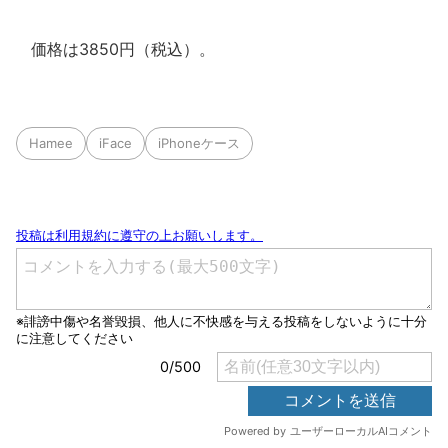
価格は3850円（税込）。
Hamee
iFace
iPhoneケース