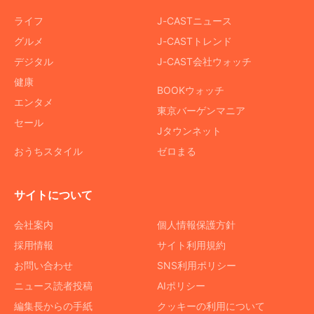
ライフ
J-CASTニュース
グルメ
J-CASTトレンド
デジタル
J-CAST会社ウォッチ
健康
BOOKウォッチ
エンタメ
東京バーゲンマニア
セール
Jタウンネット
おうちスタイル
ゼロまる
サイトについて
会社案内
個人情報保護方針
採用情報
サイト利用規約
お問い合わせ
SNS利用ポリシー
ニュース読者投稿
AIポリシー
編集長からの手紙
クッキーの利用について