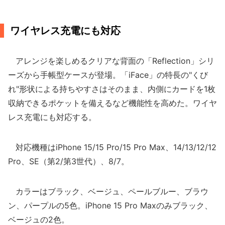
ワイヤレス充電にも対応
アレンジを楽しめるクリアな背面の「Reflection」シリ
ーズから手帳型ケースが登場。「iFace」の特長の"くび
れ"形状による持ちやすさはそのまま、内側にカードを1枚
収納できるポケットを備えるなど機能性を高めた。ワイヤ
レス充電にも対応する。
対応機種はiPhone 15/15 Pro/15 Pro Max、14/13/12/12
Pro、SE（第2/第3世代）、8/7。
カラーはブラック、ベージュ、ペールブルー、ブラウ
ン、パープルの5色。iPhone 15 Pro Maxのみブラック、
ベージュの2色。