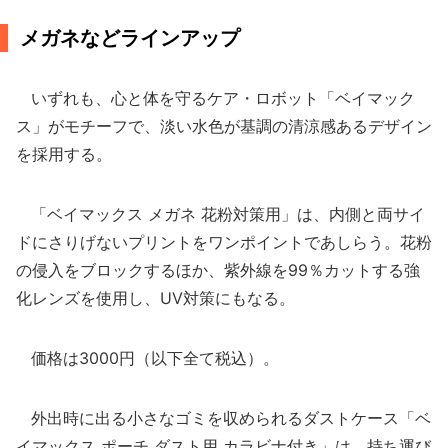
メガネなどラインアップ
いずれも、心と体を守るケア・ロボット「ベイマック
ス」がモチーフで、淡い水色が基調の清涼感あるデザイン
を採用する。
「ベイマックス メガネ 花粉対策用」は、内側と両サイ
ドにさりげないプリントをワンポイントであしらう。花粉
の侵入をブロックするほか、紫外線を99％カットする強
化レンズを使用し、UV対策にもなる。
価格は3000円（以下全て税込）。
外出時に出る小さなゴミを収められるダストケース「ベ
イマックス ポーチ ダスト用 カラビナ付き」は、持ち運び