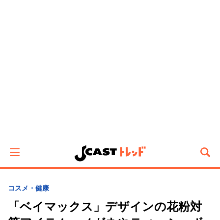
コスメ・健康
「ベイマックス」デザインの花粉対