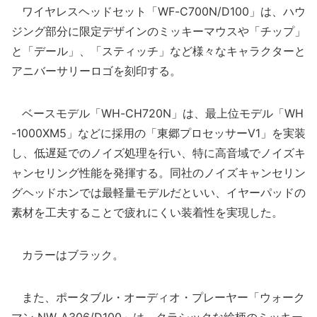
ワイヤレスヘッドセット「WF-C700N/D100」は、ハウ
ジング部分に限定デザインのミッキーマウスや「チップ」
と「デール」、「スティッチ」など様々なキャラクターと
アニバーサリーロゴを刻印する。
ベースモデル「WH-CH720N」は、最上位モデル「WH
-1000XM5」などに採用の「東郷プロセッサーV1」を実装
し、低遅延でのノイズ処理を行い、特に高音域でノイズキ
ャンセリング性能を発揮する。同社のノイズキャンセリン
グヘッドホンでは最軽量モデルだといい、イヤーパッドの
素材を工夫することで疲れにくい装着性を実現した。
カラーはブラック。
また、ポータブル・オーディオ・プレーヤー「ウォーク