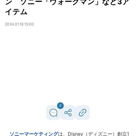
ン ソニー「ウォークマン」など3ア
イテム
2024.01.18 15:00
0
ソニーマーケティング
は、Disney（ディズニー）創立1