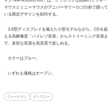
マン NW-A306/D100」は、クラシックな絵柄のミッキー
マウスとミニーマウスがアニバーサリーロゴの前で踊って
いる限定デザインを刻印する。
3.6型ディスプレイを備えた小型モデルながら、CDを超
える高解像度「ハイレゾ音源」からストリーミング音源ま
で、多彩な音源を高音質で楽しめる。
カラーはブルー。
いずれも価格はオープン。
ウォークマン
ディズニー