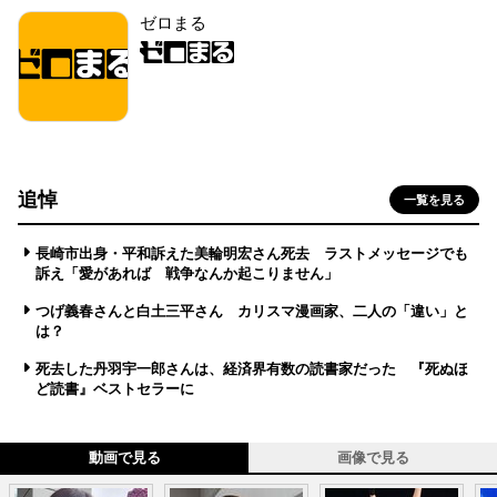
ゼロまる
追悼
一覧を見る
長崎市出身・平和訴えた美輪明宏さん死去 ラストメッセージでも
訴え「愛があれば 戦争なんか起こりません」
つげ義春さんと白土三平さん カリスマ漫画家、二人の「違い」と
は？
死去した丹羽宇一郎さんは、経済界有数の読書家だった 『死ぬほ
ど読書』ベストセラーに
動画で見る
画像で見る