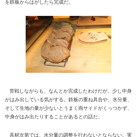
を鉄板からはがしたら完成だ。
苦戦しながらも、なんとか完成したわけだが、少し中身
がはみ出している気がする。鉄板の重ね具合や、水分量、
そして生地の量が少ないとうまく両サイドがくっつかず、
中身がはみ出たりすることがあるとの話だ。
具材次第では、水分量の調整を行わないとならない。実