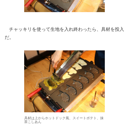
チャッキリを使って生地を入れ終わったら、具材を投入
だ。
具材は上からホットドック風、スイートポテト、抹
茶こしあん