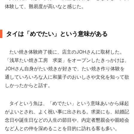
体験して、難易度が高いなと感じた。
タイは「めでたい」という意味がある
たい焼き体験終了後に、店主のJOHさんに取材した。
「浅草たい焼き工房 求楽」をオープンしたきっかけは、
JOHさん自身がたい焼きが好きで、たい焼き作り体験を
通していろいろな人に和菓子のおいしさや文化を知って欲
しかったからと話す。
タイという魚は、「めでたい」という意味あいから縁起
がよいとされ、よく祝い事に出される。求楽にも、結婚記
念日や誕生日などの人生の節目や、内定者懇親会や親睦会
など人との仲を深めることを目的に訪れる客も多い。