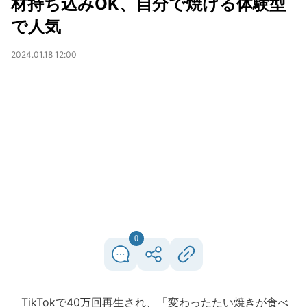
材持ち込みOK、自分で焼ける体験型
で人気
2024.01.18 12:00
0
TikTokで40万回再生され、「変わったたい焼きが食べ