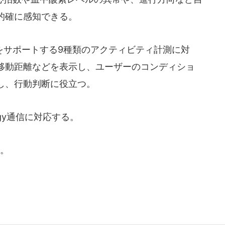
的確に感知できる。
サポートする9種類のアクティビティ計測に対
移動距離などを表示し、ユーザーのコンディショ
し、行動判断に役立つ。
nergy通信に対応する。
。