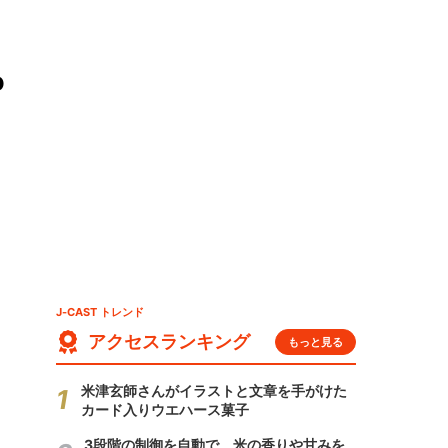
P
J-CAST トレンド
アクセスランキング
もっと見る
米津玄師さんがイラストと文章を手がけた
カード入りウエハース菓子
3段階の制御を自動で 米の香りや甘みを