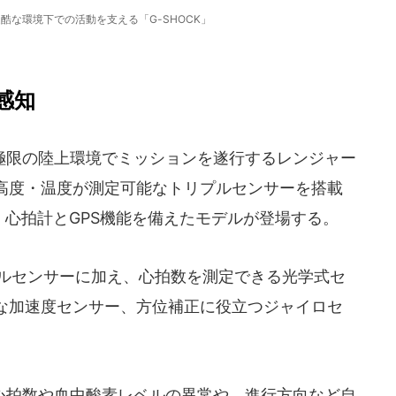
酷な環境下での活動を支える「G-SHOCK」
感知
限の陸上環境でミッションを遂行するレンジャー
高度・温度が測定可能なトリプルセンサーを搭載
ら、心拍計とGPS機能を備えたモデルが登場する。
ルセンサーに加え、心拍数を測定できる光学式セ
な加速度センサー、方位補正に役立つジャイロセ
拍数や血中酸素レベルの異常や、進行方向など自