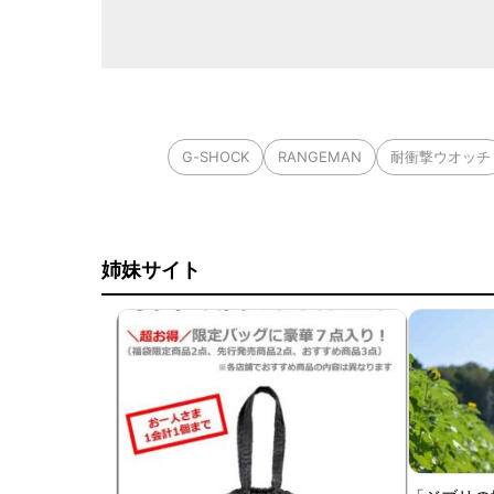
G-SHOCK
RANGEMAN
耐衝撃ウオッチ
姉妹サイト