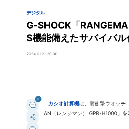
デジタル
G-SHOCK「RANGEM
S機能備えたサバイバル
2024.01.21 20:00
0
カシオ計算機
は、耐衝撃ウオッチ「
AN（レンジマン） GPR-H1000」