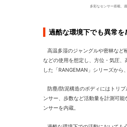
多彩なセンサー搭載、過
過酷な環境下でも異常を
高温多湿のジャングルや密林など極
などの使用を想定し、方位・気圧、
した「RANGEMAN」シリーズか
防塵/防泥構造のボディにはトリプ
ンサー、歩数など活動量を計測可能
ンサーを内蔵。
過酷な環境下での活動においても心