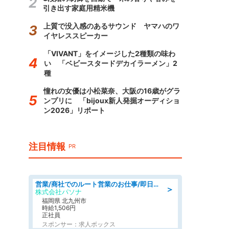
引き出す家庭用精米機
上質で没入感のあるサウンド ヤマハのワ
イヤレススピーカー
「VIVANT」をイメージした2種類の味わ
い 「ベビースタードデカイラーメン」2
種
憧れの女優は小松菜奈、大阪の16歳がグラ
ンプリに 「bijoux新人発掘オーディショ
ン2026」リポート
注目情報
PR
営業/商社でのルート営業のお仕事/即日勤務可/車通勤可/営業
＞
株式会社パソナ
福岡県 北九州市
時給1,506円
正社員
スポンサー：求人ボックス