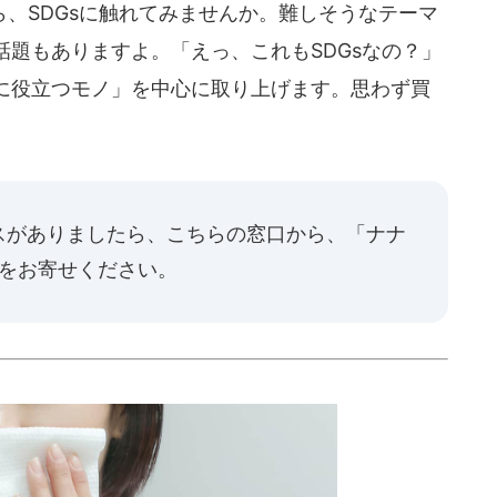
、SDGsに触れてみませんか。難しそうなテーマ
題もありますよ。「えっ、これもSDGsなの？」
に役立つモノ」を中心に取り上げます。思わず買
スがありましたら、
こちらの窓口
から、「ナナ
報をお寄せください。