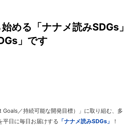
から始める「ナナメ読みSDGs
DGs」です
lopment Goals／持続可能な開発目標）」に取り組む、多
を平日に毎日お届けする
「ナナメ読みSDGs」
！