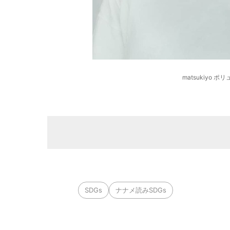
matsukiyo
SDGs
ナナメ読みSDGs