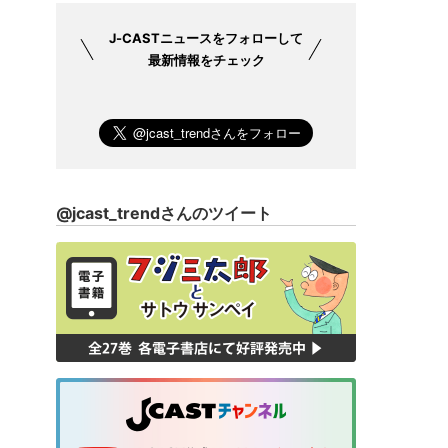
J-CASTニュース
をフォローして
最新情報をチェック
@jcast_trendさんのツイート