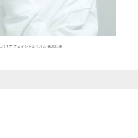
 ポリュバリア フェイシャルタオル 敏感肌用