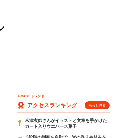
ル
J-CAST トレンド
アクセスランキング
もっと見る
米津玄師さんがイラストと文章を手がけた
カード入りウエハース菓子
3段階の制御を自動で 米の香りや甘みを