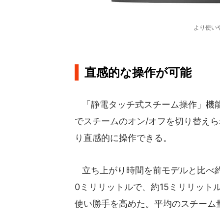
より使い
直感的な操作が可能
「静電タッチ式スチーム操作」機能
でスチームのオン/オフを切り替え
り直感的に操作できる。
立ち上がり時間を前モデルと比べ約2
0ミリリットルで、約15ミリリット
使い勝手を高めた。平均のスチーム量