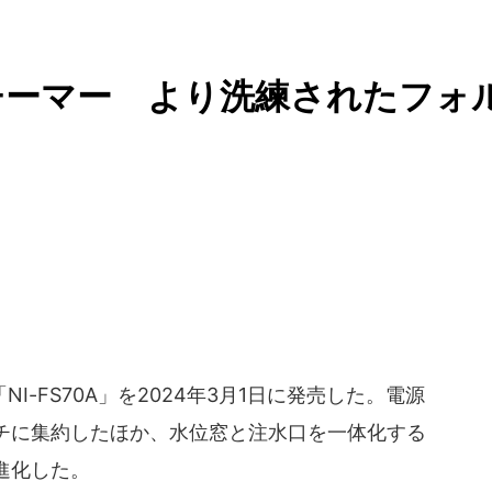
チーマー より洗練されたフォ
I-FS70A」を2024年3月1日に発売した。電源
チに集約したほか、水位窓と注水口を一体化する
進化した。