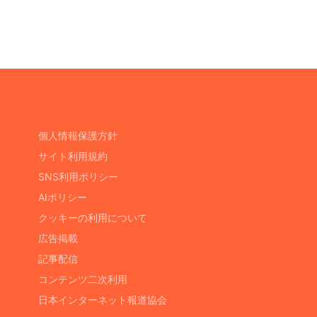
個人情報保護方針
サイト利用規約
SNS利用ポリシー
AIポリシー
クッキーの利用について
広告掲載
記事配信
コンテンツ二次利用
日本インターネット報道協会