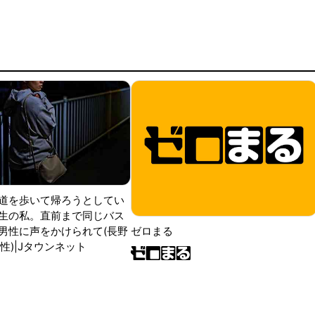
道を歩いて帰ろうとしてい
生の私。直前まで同じバス
男性に声をかけられて(長野
ゼロまる
性)|Jタウンネット