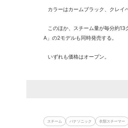
カラーはカームブラック、クレイベ
このほか、スチーム量が毎分約13グラム
A」の2モデルも同時発売する。
いずれも価格はオープン。
スチーム
パナソニック
衣類スチーマー