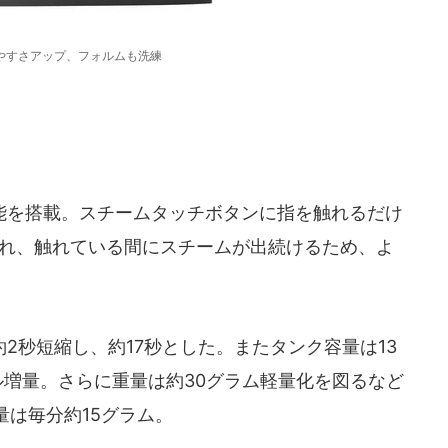
やすさアップ、フォルムも洗練
を搭載。スチームタッチボタンに指を触れるだけ
られ、触れている間にスチームが出続けるため、よ
秒短縮し、約17秒とした。またタンク容量は13
ル増量。さらに重量は約30グラム軽量化を図るなど
は毎分約15グラム。