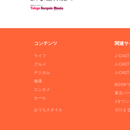
コンテンツ
関連サ
ライフ
J-CAS
グルメ
J-CAS
デジタル
J-CA
健康
BOOK
エンタメ
東京バ
セール
Jタウン
おうちスタイル
ゼロま