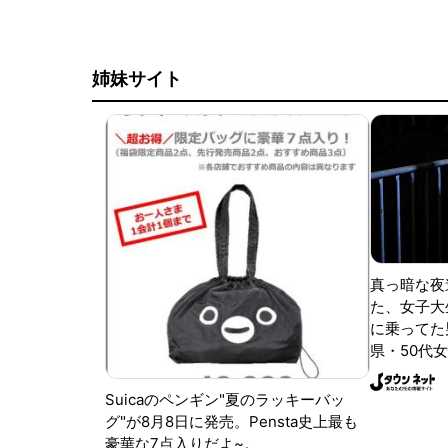
姉妹サイト
真っ暗な夜
た、女子大
に乗ってた
県・50代女
Suicaのペンギン"夏のラッキーバッ
グ"が8月8日に発売。Pensta史上最も
豪華な7点入りだよ~。