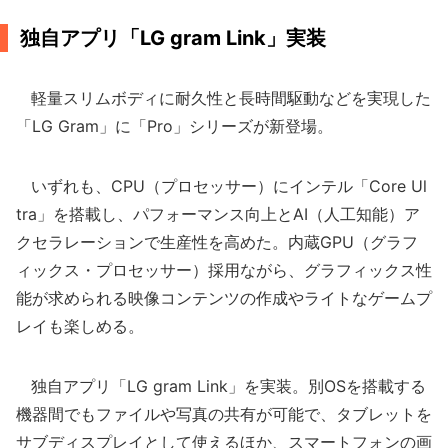
独自アプリ「LG gram Link」実装
軽量スリムボディに耐久性と長時間駆動などを実現した
「LG Gram」に「Pro」シリーズが新登場。
いずれも、CPU（プロセッサー）にインテル「Core Ul
tra」を搭載し、パフォーマンス向上とAI（人工知能）ア
クセラレーションで生産性を高めた。内蔵GPU（グラフ
ィックス・プロセッサー）採用ながら、グラフィックス性
能が求められる映像コンテンツの作成やライトなゲームプ
レイも楽しめる。
独自アプリ「LG gram Link」を実装。別OSを搭載する
機器間でもファイルや写真の共有が可能で、タブレットを
サブディスプレイとして使えるほか、スマートフォンの画