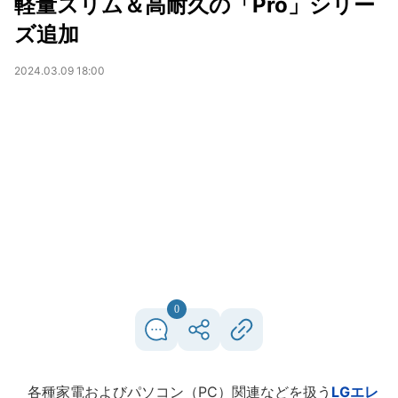
軽量スリム＆高耐久の「Pro」シリー
ズ追加
2024.03.09 18:00
0
各種家電およびパソコン（PC）関連などを扱う
LGエレ