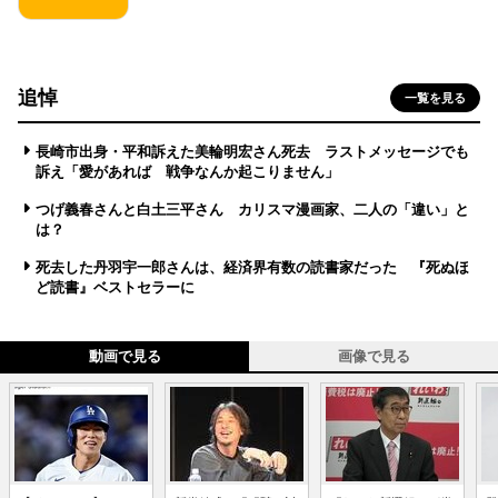
追悼
一覧を見る
長崎市出身・平和訴えた美輪明宏さん死去 ラストメッセージでも
訴え「愛があれば 戦争なんか起こりません」
つげ義春さんと白土三平さん カリスマ漫画家、二人の「違い」と
は？
死去した丹羽宇一郎さんは、経済界有数の読書家だった 『死ぬほ
ど読書』ベストセラーに
動画で見る
画像で見る