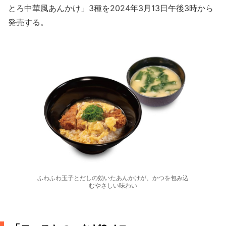
とろ中華風あんかけ」3種を2024年3月13日午後3時から
発売する。
ふわふわ玉子とだしの効いたあんかけが、かつを包み込
むやさしい味わい