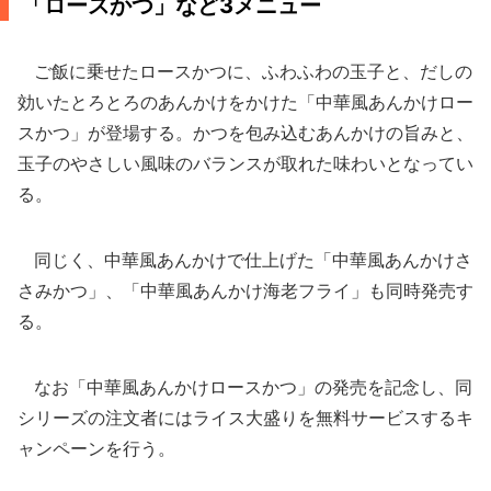
「ロースかつ」など3メニュー
ご飯に乗せたロースかつに、ふわふわの玉子と、だしの
効いたとろとろのあんかけをかけた「中華風あんかけロー
スかつ」が登場する。かつを包み込むあんかけの旨みと、
玉子のやさしい風味のバランスが取れた味わいとなってい
る。
同じく、中華風あんかけで仕上げた「中華風あんかけさ
さみかつ」、「中華風あんかけ海老フライ」も同時発売す
る。
なお「中華風あんかけロースかつ」の発売を記念し、同
シリーズの注文者にはライス大盛りを無料サービスするキ
ャンペーンを行う。