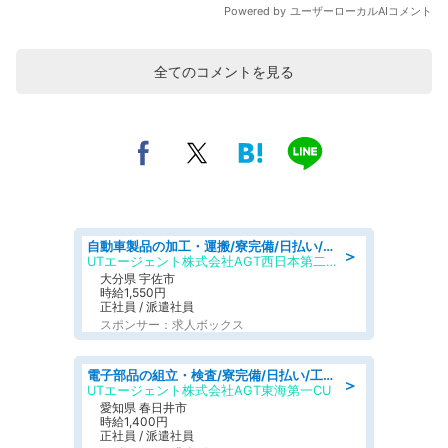
全てのコメントを見る
自動車製品の加工・運搬/寮完備/日払い/工場・製造
＞
UTエージェント株式会社AGT西日本第二CU
大分県 宇佐市
時給1,550円
正社員 / 派遣社員
スポンサー：求人ボックス
電子部品の組立・検査/寮完備/日払い/工場・製造
＞
UTエージェント株式会社AGT東海第一CU
愛知県 春日井市
時給1,400円
正社員 / 派遣社員