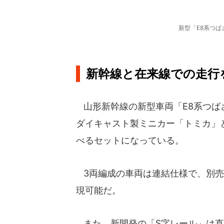
新型「E8系つ
新幹線と在来線での走行
山形新幹線の新型車両「E8系つば
ダイキャスト製ミニカー「トミカ」
べるセットになっている。
3両編成の車両は連結仕様で、別売
現可能だ。
また、新開発の「S字レール」は直