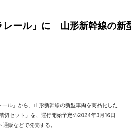
ラレール」に 山形新幹線の新
レール」から、山形新幹線の新型車両を商品化した
踏切セット」を、運行開始予定の2024年3月16日
ト通販などで発売する。