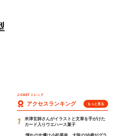
型
J-CAST トレンド
アクセスランキング
もっと見る
米津玄師さんがイラストと文章を手がけた
カード入りウエハース菓子
憧れの女優は小松菜奈、大阪の16歳がグラ