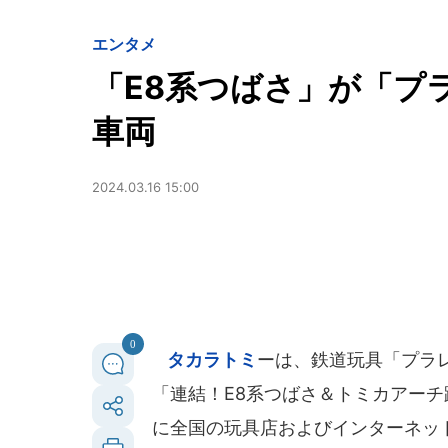
エンタメ
「E8系つばさ」が「プ
車両
2024.03.16 15:00
0
タカラトミ
ーは、鉄道玩具「プラ
「連結！E8系つばさ＆トミカアーチ
に全国の玩具店およびインターネッ