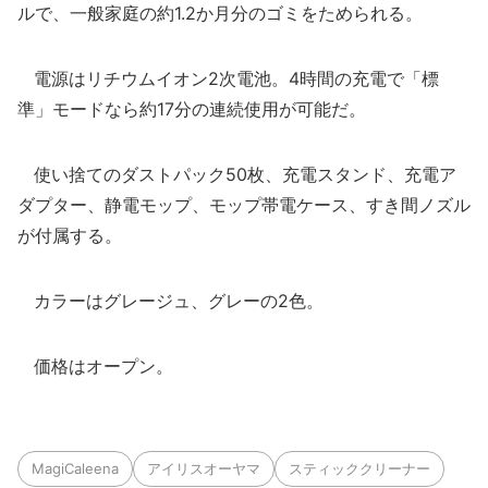
ルで、一般家庭の約1.2か月分のゴミをためられる。
電源はリチウムイオン2次電池。4時間の充電で「標
準」モードなら約17分の連続使用が可能だ。
使い捨てのダストパック50枚、充電スタンド、充電ア
ダプター、静電モップ、モップ帯電ケース、すき間ノズル
が付属する。
カラーはグレージュ、グレーの2色。
価格はオープン。
MagiCaleena
アイリスオーヤマ
スティッククリーナー