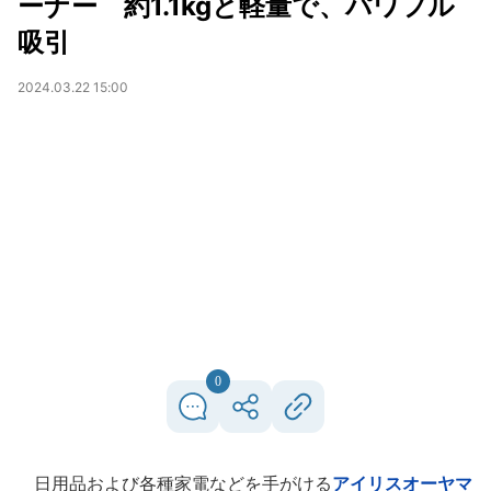
ーナー 約1.1kgと軽量で、パワフル
吸引
2024.03.22 15:00
0
日用品および各種家電などを手がける
アイリスオーヤマ