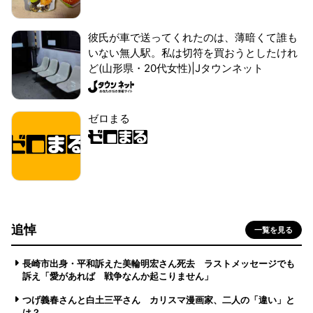
彼氏が車で送ってくれたのは、薄暗くて誰も
いない無人駅。私は切符を買おうとしたけれ
ど(山形県・20代女性)|Jタウンネット
ゼロまる
追悼
一覧を見る
長崎市出身・平和訴えた美輪明宏さん死去 ラストメッセージでも
訴え「愛があれば 戦争なんか起こりません」
つげ義春さんと白土三平さん カリスマ漫画家、二人の「違い」と
は？