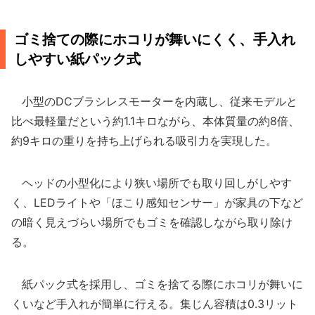
ゴミ捨ての際にホコリが舞いにくく、手入れ
しやすい紙パック式
小型のDCブラシレスモーターを内蔵し、従来モデルと
比べ最軽量だという約1.1キロながら、本体質量の約8倍、
約9キロの重りを持ち上げられる吸引力を実現した。
ヘッドの小型化により狭い場所でも取り回しがしやす
く、LEDライトや「ほこり感知センサー」が家具の下など
の暗く見えづらい場所でもゴミを確認しながら取り除け
る。
紙パック式を採用し、ゴミを捨てる際にホコリが舞いに
くいなど手入れが簡単に行える。集じん容積は0.3リット