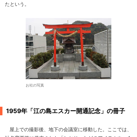
たという。
お社の写真
1959年「江の島エスカー開通記念」の冊子
屋上での撮影後、地下の会議室に移動した。ここでは、