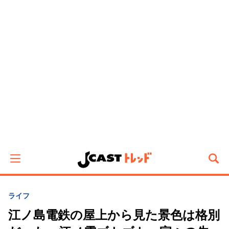
ライフ
江ノ島電鉄の屋上から見た景色は格別