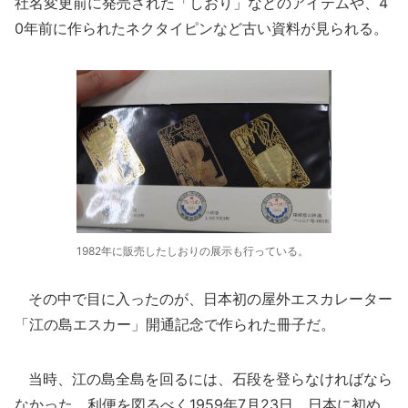
社名変更前に発売された「しおり」などのアイテムや、4
0年前に作られたネクタイピンなど古い資料が見られる。
1982年に販売したしおりの展示も行っている。
その中で目に入ったのが、日本初の屋外エスカレーター
「江の島エスカー」開通記念で作られた冊子だ。
当時、江の島全島を回るには、石段を登らなければなら
なかった。利便を図るべく1959年7月23日、日本に初め