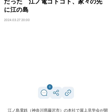
だった 江ノ電ゴトゴト、家々の先
に江の島
2024.03.27 20:00
0
江ノ島電鉄（神奈川県藤沢市）の本社で屋上見学会が開