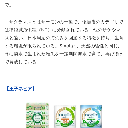
で。
サクラマスとはサーモンの一種で、環境省のカテゴリで
は準絶滅危惧種（NT）に分類されている。他のサケやマ
スと違い、日本周辺の海のみを回遊する特徴を持ち、生育
する環境が限られている。Smoltは、天然の習性と同じよ
うに淡水で生まれた稚魚を一定期間海水で育て、再び淡水
で育成している。
【王子ネピア】