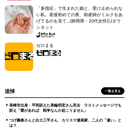
「多指症」で生まれた娘と、受け止められな
い私。産後初めての夜、助産師がミルクをあ
げてるのを見て...(静岡県・20代女性)|Jタウ
ンネット
ゼロまる
追悼
一覧を見る
長崎市出身・平和訴えた美輪明宏さん死去 ラストメッセージでも
訴え「愛があれば 戦争なんか起こりません」
つげ義春さんと白土三平さん カリスマ漫画家、二人の「違い」と
は？