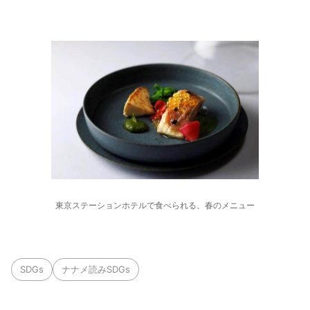
東京ステーションホテルで食べられる、春のメニュー
SDGs
ナナメ読みSDGs