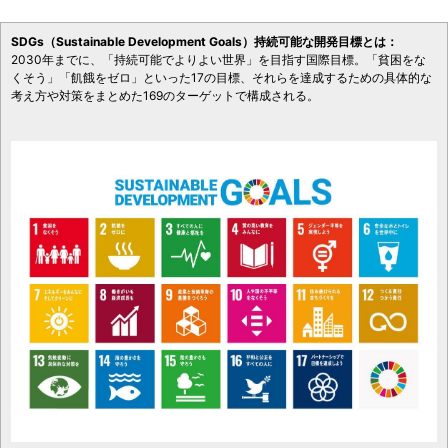
SDGs（Sustainable Development Goals）持続可能な開発目標とは：
2030年までに、「持続可能でよりよい世界」を目指す国際目標。「貧困をな
くそう」「飢餓をゼロ」といった17の目標、それらを達成するための具体的な
考え方や対策をまとめた169のターゲットで構成される。