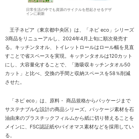
日常生活の中でも資源のサイクルを想起させるデザ
インに刷新
王子ネピア（東京都中央区）は、「ネピ eco」シリーズ
3商品をリニューアルし、2024年4月上旬に順次発売す
る。キッチンタオル、トイレットロールはロール幅を見直
すことで省スペースを実現。キッチンタオルは120カット
にし、大容量化することで、「激吸収キッチンタオル50
カット」と比べ、交換の手間と収納スペースを58％削減
させた。
「ネピ eco」は、原料・ 商品規格からパッケージまで
サステナブルな設計の商品シリーズ。パッケージ素材を石
油由来のプラスチックフィルムから紙に切り替えることを
メインに、FSC認証紙やバイオマス素材などを採用してい
る。