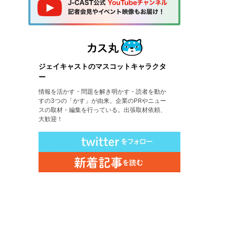
ジェイキャストのマスコットキャラクタ
ー
情報を活かす・問題を解き明かす・読者を動か
すの3つの「かす」が由来。企業のPRやニュー
スの取材・編集を行っている。出張取材依頼、
大歓迎！