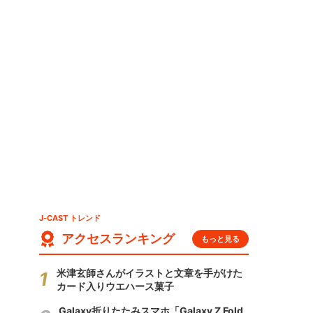
J-CAST トレンド
アクセスランキング
もっと見る
米津玄師さんがイラストと文章を手がけた
カード入りウエハース菓子
Galaxy折りたたみスマホ「Galaxy Z Fold