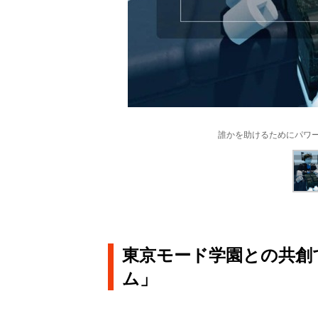
誰かを助けるためにパワーを
東京モード学園との共創
ム」