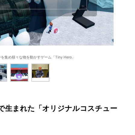
集め様々な物を動かすゲーム「Tiny Hero」
で生まれた「オリジナルコスチュー