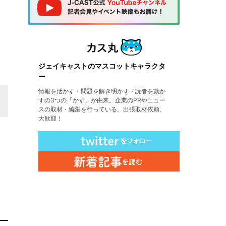
ジェイキャストのマスコットキャラクタ
ー
情報を活かす・問題を解き明かす・読者を動か
すの3つの「かす」が由来。企業のPRやニュー
スの取材・編集を行っている。出張取材依頼、
大歓迎！