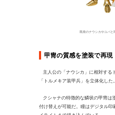
既発のナウシカやユパと
甲冑の質感を塗装で再現
主人公の「ナウシカ」に相対するト
「トルメキア装甲兵」を立体化した
クシャナの特徴的な鱗状の甲冑は塗
付け替えが可能だ。瞳はデジタル印