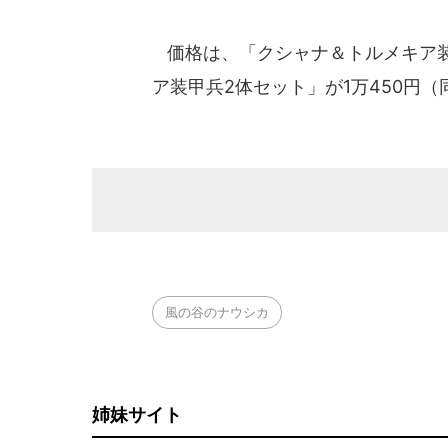
価格は、「クシャナ＆トルメキア装甲
ア装甲兵2体セット」が1万450円（
風の谷のナウシカ
姉妹サイト