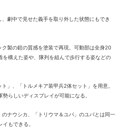
、劇中で見せた義手を取り外した状態にもでき
ク製の鎧の質感を塗装で再現。可動部は全身20
盾を構えた姿や、隊列を組んで歩行する姿などの
ト」、「トルメキア装甲兵2体セット」を用意。
軍勢らしいディスプレイが可能になる。
のナウシカ、「トリウマ＆ユパ」のユパとは同一
レイもできる。