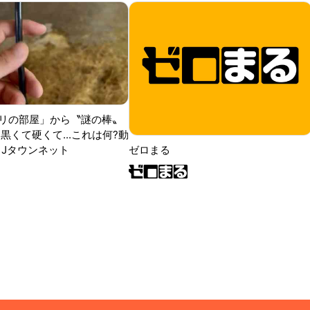
リの部屋」から〝謎の棒〟
黒くて硬くて...これは何?動
|Jタウンネット
ゼロまる