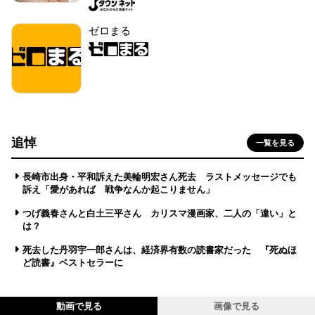
ゼロまる
追悼
一覧を見る
長崎市出身・平和訴えた美輪明宏さん死去 ラストメッセージでも
訴え「愛があれば 戦争なんか起こりません」
つげ義春さんと白土三平さん カリスマ漫画家、二人の「違い」と
は？
死去した丹羽宇一郎さんは、経済界有数の読書家だった 『死ぬほ
ど読書』ベストセラーに
動画で見る
画像で見る