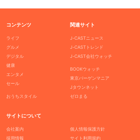
コンテンツ
関連サイト
ライフ
J-CASTニュース
グルメ
J-CASTトレンド
デジタル
J-CAST会社ウォッチ
健康
BOOKウォッチ
エンタメ
東京バーゲンマニア
セール
Jタウンネット
おうちスタイル
ゼロまる
サイトについて
会社案内
個人情報保護方針
採用情報
サイト利用規約