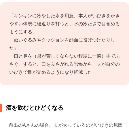
「ギンギンに冷やした氷を用意。本人がいびきをかき
やすい体勢に寝返りを打つと、氷の冷たさで目覚める
ようにする」
「ぬいぐるみやクッションを顔面に投げつけたりし
た」
「口と鼻を（息が苦しくならない程度に一瞬）手でふ
さぐ。すると、口をふさがれる恐怖から、夫が自分の
いびきで目が覚めるようになり軽減した」
酒を飲むとひどくなる
前出のAさんの場合、夫が太っているのがいびきの原因