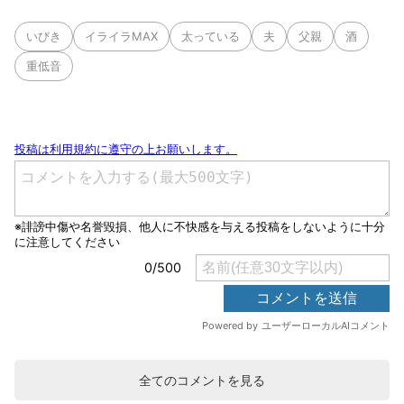
いびき
イライラMAX
太っている
夫
父親
酒
重低音
全てのコメントを見る