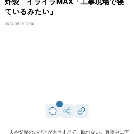
炸裂 イライラMAX「工事現場で寝
ているみたい」
2024.05.10 12:00
0
夫や父親のいびきが大きすぎて、眠れない。真夜中に何