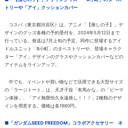
トリーや「アイ」クッションカバー
コスパ（東京都渋谷区）は、アニメ「【推しの子】」デ
ザインのグッズ各種の予約受付を、2024年5月12日まで
行っている。発送は7月上旬の予定。同作に登場するアイ
ドルユニット「B小町」のタペストリーや、登場キャラク
ター「アイ」デザインのグラスやクッションカバーなどの
アイテムをラインアップ。
中でも、イベントや買い物などで活用できる大型サイズ
の「ラージトート」は、天才子役「有馬かな」の「ピーマ
ン体操」、「アイ無限恒久永遠推し！！！」2種類のデザ
インを用意する。価格は各1980円。
■「ガンダムSEED FREEDOM」コラボアクセサリー ネ