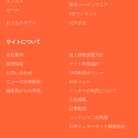
エンタメ
東京バーゲンマニア
セール
Jタウンネット
おうちスタイル
ゼロまる
サイトについて
会社案内
個人情報保護方針
採用情報
サイト利用規約
お問い合わせ
SNS利用ポリシー
ニュース読者投稿
AIポリシー
編集長からの手紙
クッキーの利用について
広告掲載
記事配信
コンテンツ二次利用
日本インターネット報道協会