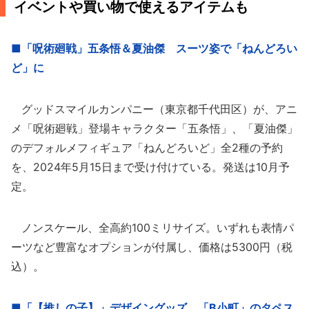
イベントや買い物で使えるアイテムも
■「呪術廻戦」五条悟＆夏油傑 スーツ姿で「ねんどろい
ど」に
グッドスマイルカンパニー（東京都千代田区）が、アニ
メ「呪術廻戦」登場キャラクター「五条悟」、「夏油傑」
のデフォルメフィギュア「ねんどろいど」全2種の予約
を、2024年5月15日まで受け付けている。発送は10月予
定。
ノンスケール、全高約100ミリサイズ。いずれも表情パ
ーツなど豊富なオプションが付属し、価格は5300円（税
込）。
■「【推しの子】」デザイングッズ 「B小町」のタペス