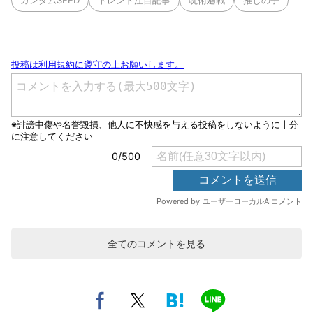
ガンダムSEED
トレンド注目記事
呪術廻戦
推しの子
全てのコメントを見る