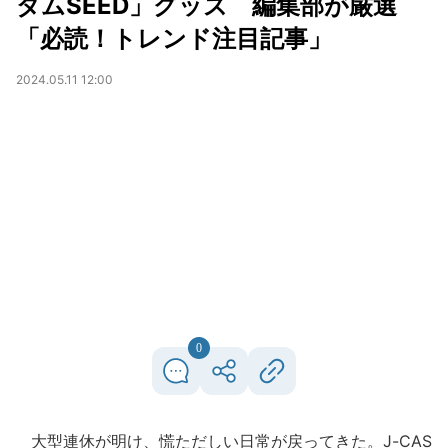
ダムSEED」グッズ 編集部が厳選
「必読！トレンド注目記事」
2024.05.11 12:00
0
大型連休が明け、慌ただしい日常が戻ってきた。J-CAS