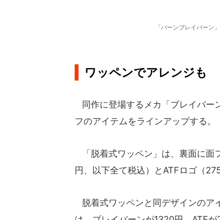
「バーンブレイバーン」
ワッペンでアレンジも
同作に登場するメカ「ブレイバーン
フのアイテムをラインアップする。
「脱着式ワッペン」は、裏面に面フ
円、以下全て税込）とATFロゴ（27
脱着式ワッペンと同デザインのアイ
は、ブレイバーンが1320円、ATFが2