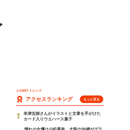
ァ
J-CAST トレンド
アクセスランキング
もっと見る
米津玄師さんがイラストと文章を手がけた
カード入りウエハース菓子
憧れの女優は小松菜奈、大阪の16歳がグラ