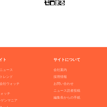
イト
サイトについて
Tニュース
会社案内
Tトレンド
採用情報
ST会社ウォッチ
お問い合わせ
ニュース読者投稿
ウォッチ
編集長からの手紙
ーゲンマニア