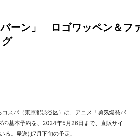
イバーン」 ロゴワッペン＆フ
ッグ
コスパ（東京都渋谷区）は、アニメ「勇気爆発バ
の基本予約を、2024年5月26日まで、直販サイ
ている。発送は7月下旬の予定。