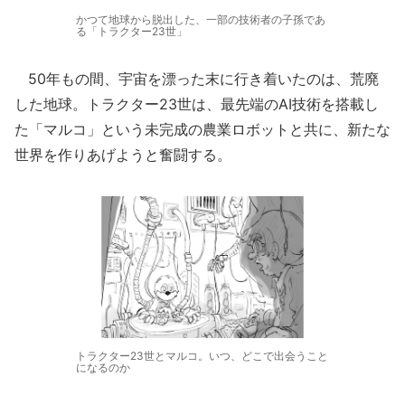
かつて地球から脱出した、一部の技術者の子孫であ
る「トラクター23世」
50年もの間、宇宙を漂った末に行き着いたのは、荒廃
した地球。トラクター23世は、最先端のAI技術を搭載し
た「マルコ」という未完成の農業ロボットと共に、新たな
世界を作りあげようと奮闘する。
トラクター23世とマルコ。いつ、どこで出会うこと
になるのか