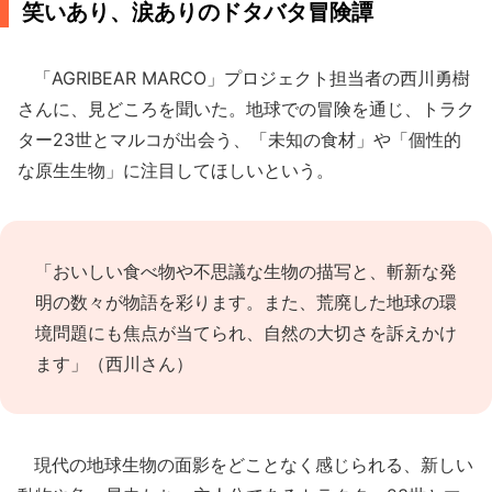
笑いあり、涙ありのドタバタ冒険譚
「AGRIBEAR MARCO」プロジェクト担当者の西川勇樹
さんに、見どころを聞いた。地球での冒険を通じ、トラク
ター23世とマルコが出会う、「未知の食材」や「個性的
な原生生物」に注目してほしいという。
「おいしい食べ物や不思議な生物の描写と、斬新な発
明の数々が物語を彩ります。また、荒廃した地球の環
境問題にも焦点が当てられ、自然の大切さを訴えかけ
ます」（西川さん）
現代の地球生物の面影をどことなく感じられる、新しい