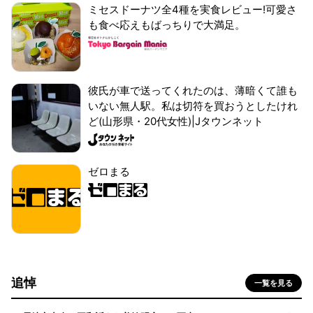
ミセスドーナツ全4種を実食レビュー!可愛さ
も食べ応えもばっちりで大満足。
彼氏が車で送ってくれたのは、薄暗くて誰も
いない無人駅。私は切符を買おうとしたけれ
ど(山形県・20代女性)|Jタウンネット
ゼロまる
追悼
一覧を見る