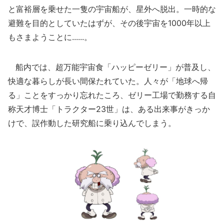
と富裕層を乗せた一隻の宇宙船が、星外へ脱出。一時的な
避難を目的としていたはずが、その後宇宙を1000年以上
もさまようことに......。
船内では、超万能宇宙食「ハッピーゼリー」が普及し、
快適な暮らしが長い間保たれていた。人々が「地球へ帰
る」ことをすっかり忘れたころ、ゼリー工場で勤務する自
称天才博士「トラクター23世」は、ある出来事がきっか
けで、誤作動した研究船に乗り込んでしまう。