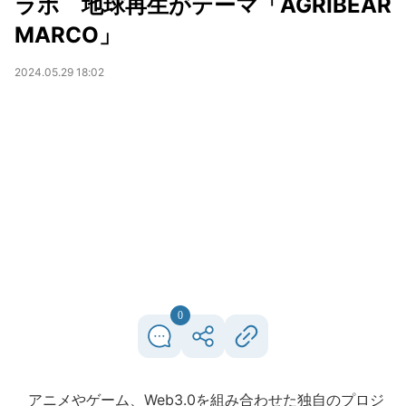
ラボ 地球再生がテーマ「AGRIBEAR
MARCO」
2024.05.29 18:02
0
アニメやゲーム、Web3.0を組み合わせた独自のプロジ