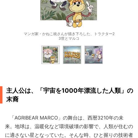
マンガ家・かねこ統さんが描き下ろした、トラクター2
3世とマルコ
主人公は、「宇宙を1000年漂流した人類」の
末裔
「AGRIBEAR MARCO」の舞台は、西暦3210年の未
来。地球は、温暖化など環境破壊の影響で、人類が住むの
に適さない星となっていた。そんな時、ひと握りの技術者