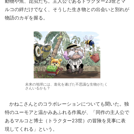
動物や魚、昆虫たち。主人公であるトラクター23世とマ
ルコの絆だけでなく、そうした生き物との出会いと別れが
物語のカギを握る。
未来の地球には、進化を遂げた不思議な生物がたく
さんいるかも？
かねこさんとのコラボレーションについても聞いた。独
特のユーモアと温かみあふれる作風が、「同作の主人公で
あるマルコと博士（トラクター23世）の冒険を見事に表
現してくれる」という。