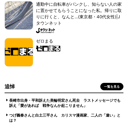
通勤中に自転車がパンクし、知らない人の家
に置かせてもらうことになった私。帰りに取
りに行くと、なんと...(東京都・40代女性)|J
タウンネット
ゼロまる
追悼
一覧を見る
長崎市出身・平和訴えた美輪明宏さん死去 ラストメッセージでも
訴え「愛があれば 戦争なんか起こりません」
つげ義春さんと白土三平さん カリスマ漫画家、二人の「違い」と
は？