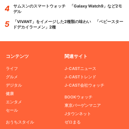
サムスンのスマートウォッチ 「Galaxy Watch9」など2モ
デル
「VIVANT」をイメージした2種類の味わい 「ベビースター
ドデカイラーメン」2種
コンテンツ
関連サイト
ライフ
J-CASTニュース
グルメ
J-CASTトレンド
デジタル
J-CAST会社ウォッチ
健康
BOOKウォッチ
エンタメ
東京バーゲンマニア
セール
Jタウンネット
おうちスタイル
ゼロまる