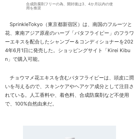
合成防腐剤フリーの為、開封後は3、4か月以内の使
用を推奨
SprinkleTokyo（東京都新宿区）は、南国のフルーツと
花、東南アジア原産のハーブ「バタフライピー」のフラワ
ーエキスを配合したシャンプー＆コンディショナーを202
4年6月1日に発売した。ショッピングサイト「Kirei Kibu
n」で購入可能。
チョウマメ花エキスを含むバタフライピーは、頭皮に潤
いを与えるので、スキンケアやヘアケア成分として注目さ
れている。人工香料や、着色料、合成防腐剤など不使用
で、100%自然由来だ。