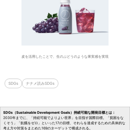
皮を活用したことで、生のぶどうのような果実感を実現
SDGs
ナナメ読みSDGs
SDGs（Sustainable Development Goals）持続可能な開発目標とは：
2030年までに、「持続可能でよりよい世界」を目指す国際目標。「貧困をな
くそう」「飢餓をゼロ」といった17の目標、それらを達成するための具体的な
考え方や対策をまとめた169のターゲットで構成される。