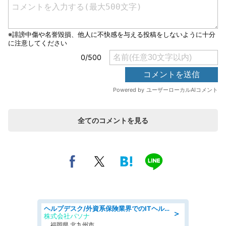
全てのコメントを見る
ヘルプデスク/外資系保険業界でのITヘルプデスク業務/駅近/即日勤務可/ヘルプデスク
＞
株式会社パソナ
福岡県 北九州市