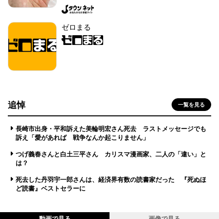
ゼロまる
追悼
一覧を見る
長崎市出身・平和訴えた美輪明宏さん死去 ラストメッセージでも
訴え「愛があれば 戦争なんか起こりません」
つげ義春さんと白土三平さん カリスマ漫画家、二人の「違い」と
は？
死去した丹羽宇一郎さんは、経済界有数の読書家だった 『死ぬほ
ど読書』ベストセラーに
動画で見る
画像で見る