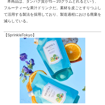
本商品は、タンパク質が15～20グラムとれるという、
フルーティーな果汁ドリンクだ。素材を皮ごとすりつぶし
て活用する製法を採用しており、製造過程における廃棄を
減らしている。
【SprinkleTokyo】