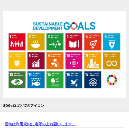
SDGsロゴと17のアイコン