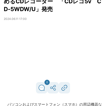
めるCDレコーダー 「CDレコ5v C
D-5WDW/U」発売
2024.06.11 17:00
0
パソコンおよびスマートフォン（スマホ）の周辺機器な