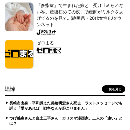
「多指症」で生まれた娘と、受け止められな
い私。産後初めての夜、助産師がミルクをあ
げてるのを見て...(静岡県・20代女性)|Jタウ
ンネット
ゼロまる
追悼
一覧を見る
長崎市出身・平和訴えた美輪明宏さん死去 ラストメッセージでも
訴え「愛があれば 戦争なんか起こりません」
つげ義春さんと白土三平さん カリスマ漫画家、二人の「違い」と
は？