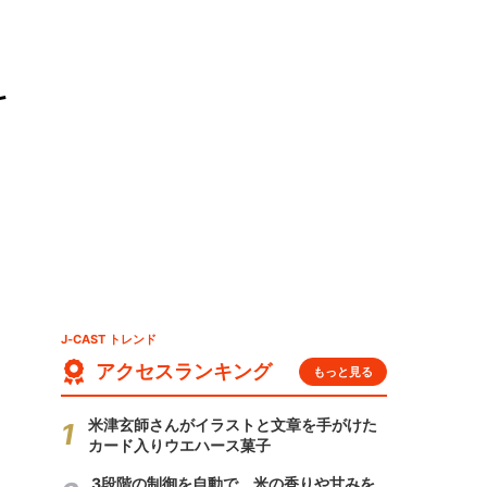
科
J-CAST トレンド
アクセスランキング
もっと見る
米津玄師さんがイラストと文章を手がけた
カード入りウエハース菓子
3段階の制御を自動で 米の香りや甘みを