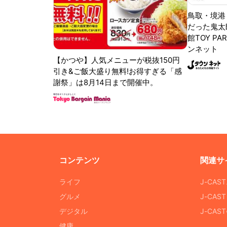
鳥取・境港
だった鬼太
館TOY PA
ンネット
【かつや】人気メニューが税抜150円
引き&ご飯大盛り無料!お得すぎる「感
謝祭」は8月14日まで開催中。
コンテンツ
関連サ
ライフ
J-CAS
グルメ
J-CAS
デジタル
J-CA
健康