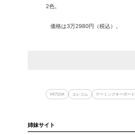
2色。
価格は3万2980円（税込）。
VK720A
エレコム
ゲーミングキーボード
姉妹サイト