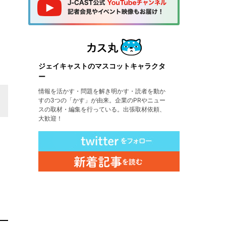
ジェイキャストのマスコットキャラクタ
ー
情報を活かす・問題を解き明かす・読者を動か
すの3つの「かす」が由来。企業のPRやニュー
スの取材・編集を行っている。出張取材依頼、
大歓迎！