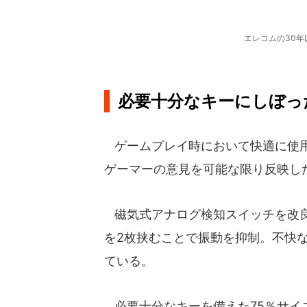
エレコムの30
必要十分なキーにしぼっ
ゲームプレイ時において快適に使用
ゲーマーの意見を可能な限り反映し
磁気式アナログ検知スイッチを改良
を2枚挟むことで振動を抑制。不快
ている。
必要十分なキーを備えた75％サイ