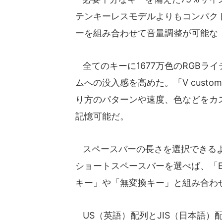
テンキーレスモデルよりもコンパクト
ーを組み合わせて音量調整が可能な
全てのキーに1677万色のRGBラ
ムへの没入感を高めた。「V custo
り方のパターンや速度、色などをカ
記憶可能だ。
スペースバーの長さを選択できるよ
ショートスペースバーを選べば、「E
キー」や「無変換キー」と組み合わ
US（英語）配列とJIS（日本語）