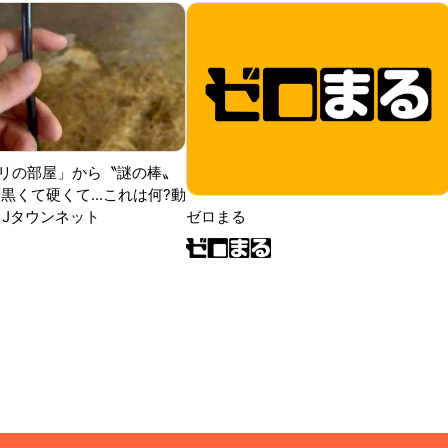
リの部屋」から〝謎の棒〟
黒くて硬くて...これは何?動
|Jタウンネット
ゼロまる