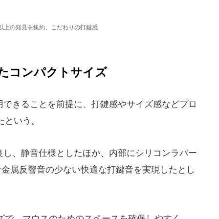
年以上の知見を集約、こだわりの打鍵感
たコンパクトサイズ
できることを前提に、打鍵感やサイズ感などプロ
たという。
し、静音仕様としたほか、内部にシリコンラバー
な金属反響音の少ない快適な打鍵音を実現したとし
ズで、マウスのためのスペースを確保しやすく、