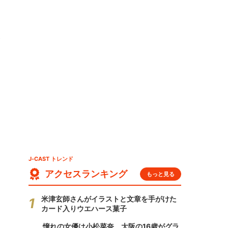
V
J-CAST トレンド
アクセスランキング
もっと見る
米津玄師さんがイラストと文章を手がけた
カード入りウエハース菓子
憧れの女優は小松菜奈、大阪の16歳がグラ