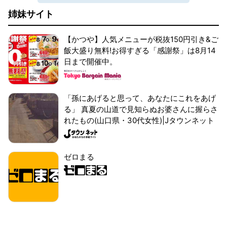
姉妹サイト
【かつや】人気メニューが税抜150円引き&ご
飯大盛り無料!お得すぎる「感謝祭」は8月14
日まで開催中。
「孫にあげると思って、あなたにこれをあげ
る」 真夏の山道で見知らぬお婆さんに握らさ
れたもの(山口県・30代女性)|Jタウンネット
ゼロまる