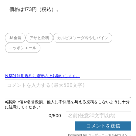
価格は173円（税込）。
JA全農
アサヒ飲料
カルピスソーダ冷やしパイン
ニッポンエール