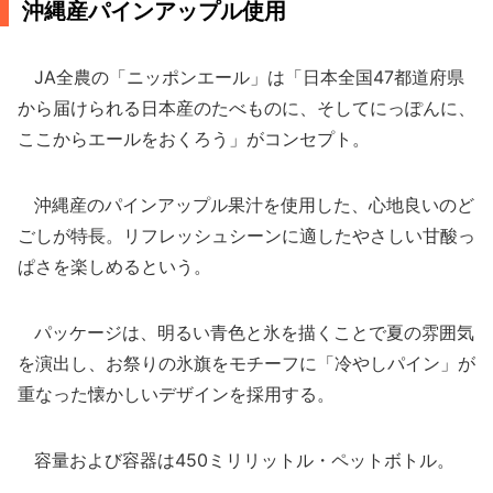
沖縄産パインアップル使用
JA全農の「ニッポンエール」は「日本全国47都道府県
から届けられる日本産のたべものに、そしてにっぽんに、
ここからエールをおくろう」がコンセプト。
沖縄産のパインアップル果汁を使用した、心地良いのど
ごしが特長。リフレッシュシーンに適したやさしい甘酸っ
ぱさを楽しめるという。
パッケージは、明るい青色と氷を描くことで夏の雰囲気
を演出し、お祭りの氷旗をモチーフに「冷やしパイン」が
重なった懐かしいデザインを採用する。
容量および容器は450ミリリットル・ペットボトル。