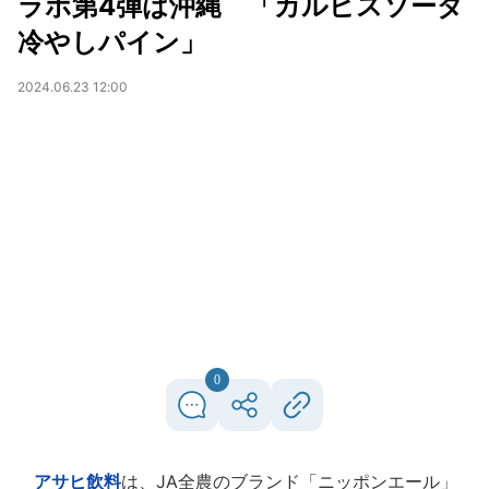
ラボ第4弾は沖縄 「カルピスソーダ
冷やしパイン」
2024.06.23 12:00
0
アサヒ飲料
は、JA全農のブランド「ニッポンエール」