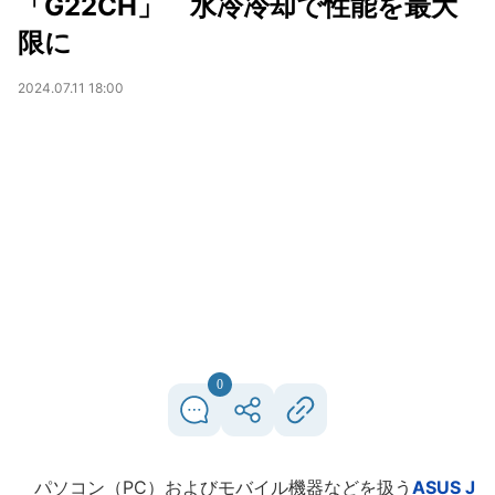
「G22CH」 水冷冷却で性能を最大
限に
2024.07.11 18:00
0
パソコン（PC）およびモバイル機器などを扱う
ASUS J