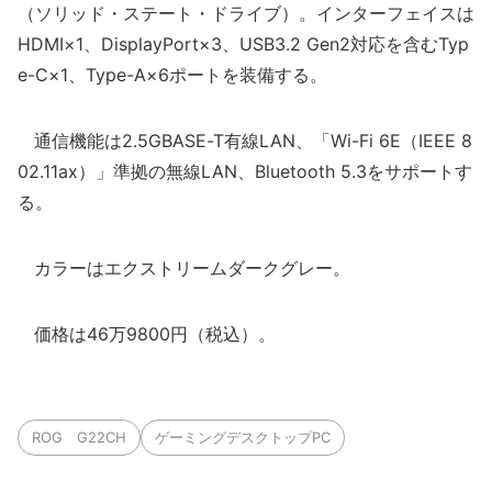
（ソリッド・ステート・ドライブ）。インターフェイスは
HDMI×1、DisplayPort×3、USB3.2 Gen2対応を含むTyp
e-C×1、Type-A×6ポートを装備する。
通信機能は2.5GBASE-T有線LAN、「Wi-Fi 6E（IEEE 8
02.11ax）」準拠の無線LAN、Bluetooth 5.3をサポートす
る。
カラーはエクストリームダークグレー。
価格は46万9800円（税込）。
ROG G22CH
ゲーミングデスクトップPC