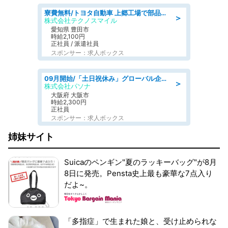
寮費無料/トヨタ自動車 上郷工場で部品の組立製造/tutumi
＞
株式会社テクノスマイル
愛知県 豊田市
時給2,100円
正社員 / 派遣社員
スポンサー：求人ボックス
09月開始/「土日祝休み」グローバル企業での産業保健のお仕事/保健師/高時給/残業なし/服装自由
＞
株式会社パソナ
大阪府 大阪市
時給2,300円
正社員
スポンサー：求人ボックス
姉妹サイト
Suicaのペンギン"夏のラッキーバッグ"が8月
8日に発売。Pensta史上最も豪華な7点入り
だよ~。
「多指症」で生まれた娘と、受け止められな