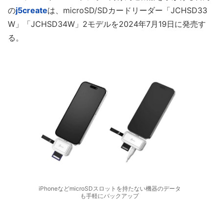
の
j5create
は、microSD/SDカードリーダー「JCHSD33
W」「JCHSD34W」2モデルを2024年7月19日に発売す
る。
iPhoneなどmicroSDスロットを持たない機器のデータ
も手軽にバックアップ