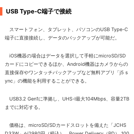
USB Type-C端子で接続
スマートフォン、タブレット、パソコンのUSB Type-C
端子に直接接続し、データのバックアップが可能だ。
iOS機器の場合はデータを選択して手軽にmicroSD/SD
カードにコピーできるほか、Android機器はカメラからの
直接保存やワンタッチバックアップなど無料アプリ「j5 s
ync」の機能を利用することができる。
USB3.2 Gen1に準拠し、UHS-I最大104Mbps、容量2TB
までに対応する。
価格は、microSD/SDカードスロットを備えた「JCHS
D33W」が2980円（税込）、Power Delivery（PD） 100