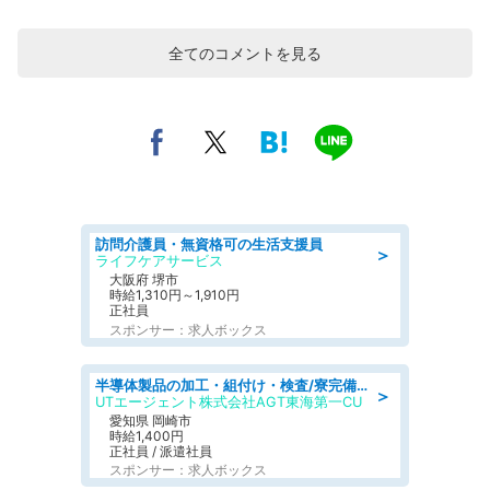
全てのコメントを見る
訪問介護員・無資格可の生活支援員
＞
ライフケアサービス
大阪府 堺市
時給1,310円～1,910円
正社員
スポンサー：求人ボックス
半導体製品の加工・組付け・検査/寮完備/日勤/日払い/工場・製造
＞
UTエージェント株式会社AGT東海第一CU
愛知県 岡崎市
時給1,400円
正社員 / 派遣社員
スポンサー：求人ボックス