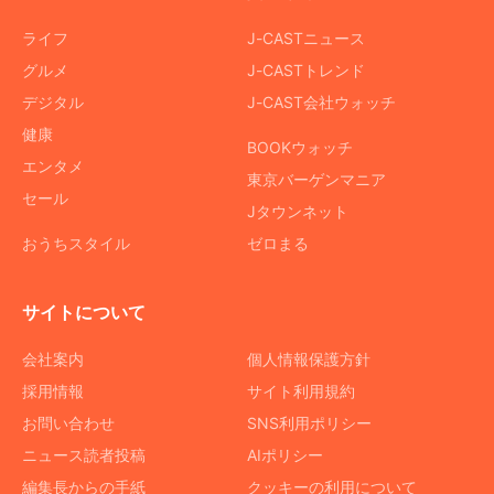
ライフ
J-CASTニュース
グルメ
J-CASTトレンド
デジタル
J-CAST会社ウォッチ
健康
BOOKウォッチ
エンタメ
東京バーゲンマニア
セール
Jタウンネット
おうちスタイル
ゼロまる
サイトについて
会社案内
個人情報保護方針
採用情報
サイト利用規約
お問い合わせ
SNS利用ポリシー
ニュース読者投稿
AIポリシー
編集長からの手紙
クッキーの利用について