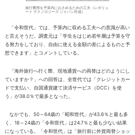
旅行費用を予算内におさめるための工夫（レボリュ
ート テクノロジーズ ジャパン作成）
「令和世代」では、予算内に収める工夫への意識が高い
と言えそうだ。調査元は「学生をはじめ若年層は予算を守
る努力をしており、自由に使える金額の差によるものと予
想できます」とコメントしている。
「海外旅行へ行く際、現地通貨への両替はどのようにし
ていますか？」への回答は、全世代では「クレジットカー
ドで支払い、自国通貨建て決済サービス（DCC）を使
う」が38.0％で最多となった。
なかでも、50～64歳の「昭和世代」が43.6％と最も多
く、18～24歳の「令和世代」は24.7％と最も少ない結果
になっている。「令和世代」は「旅行前に外貨両替ショッ