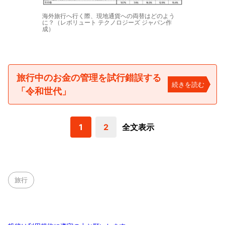
海外旅行へ行く際、現地通貨への両替はどのよう
に？（レボリュート テクノロジーズ ジャパン作
成）
旅行中のお金の管理を試行錯誤する
続きを読む
「令和世代」
1
2
全文表示
旅行