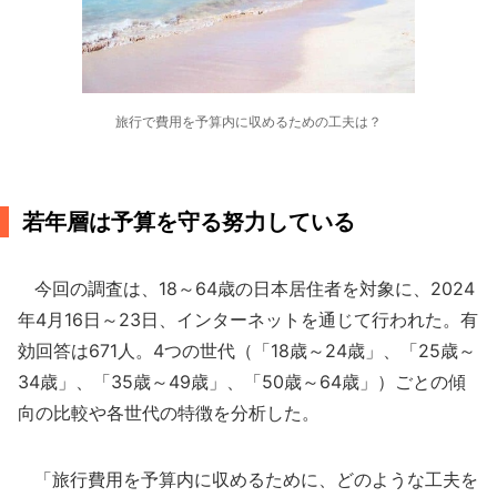
旅行で費用を予算内に収めるための工夫は？
若年層は予算を守る努力している
今回の調査は、18～64歳の日本居住者を対象に、2024
年4月16日～23日、インターネットを通じて行われた。有
効回答は671人。4つの世代（「18歳～24歳」、「25歳～
34歳」、「35歳～49歳」、「50歳～64歳」）ごとの傾
向の比較や各世代の特徴を分析した。
「旅行費用を予算内に収めるために、どのような工夫を