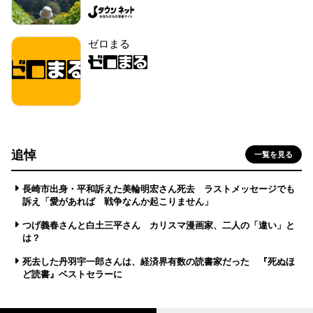
ゼロまる
追悼
一覧を見る
長崎市出身・平和訴えた美輪明宏さん死去 ラストメッセージでも
訴え「愛があれば 戦争なんか起こりません」
つげ義春さんと白土三平さん カリスマ漫画家、二人の「違い」と
は？
死去した丹羽宇一郎さんは、経済界有数の読書家だった 『死ぬほ
ど読書』ベストセラーに