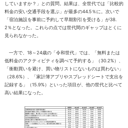
していますか？」との質問。結果は、全世代では「比較的
料金の安い交通手段を選ぶ」が最多の44.5％に。次いで
「宿泊施設を事前に予約して早期割引を受ける」が38.
2％となった。これらの点では世代間のギャップはとくに
見られなかった。
一方で、18～24歳の「令和世代」では、「無料または
低料金のアクティビティを調べて予約する」（30.2%）、
「衝動買いを避け、買い物リストにないものは買わない」
（28.6%）、「家計簿アプリやスプレッドシートで支出を
記録する」（15.9%）といった項目が、他の世代と比べて
高い結果になった。