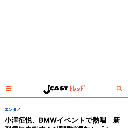
エンタメ
小澤征悦、BMWイベントで熱唱 新