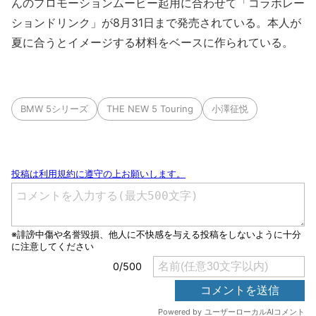
んのプロモーションムービー起用に合わせて「コラボレー
ションドリンク」が8月31日まで発売されている。本人が
夏に合うとイメージする材料をベースに作られている。
BMW 5シリーズ
THE NEW 5 Touring
小澤征悦