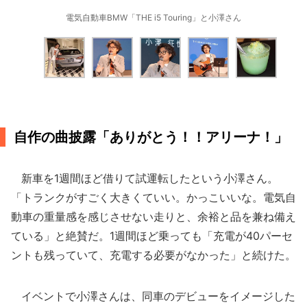
電気自動車BMW「THE i5 Touring」と小澤さん
自作の曲披露「ありがとう！！アリーナ！」
新車を1週間ほど借りて試運転したという小澤さん。
「トランクがすごく大きくていい。かっこいいな。電気自
動車の重量感を感じさせない走りと、余裕と品を兼ね備え
ている」と絶賛だ。1週間ほど乗っても「充電が40パーセ
ントも残っていて、充電する必要がなかった」と続けた。
イベントで小澤さんは、同車のデビューをイメージした