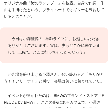
オリジナル曲「渚のランデブー」を披露。自身で作詞・作
曲を手掛けたという。プライベートではギターを練習して
いるとのことだ。
「今日は小澤征悦の...単独ライブに、お越しいただき
ありがとうございます。実は、妻もどこかに来ていま
して......あれ、どこに行っちゃったんだろう」
と会場を盛り上げる小澤さん。歌い終わると「ありがと
う！！アリーナ！」と叫び、会場は笑いに包まれていた。
イベントが開かれたのは、BMWのブランド・ストア「F
REUDE by BMW」。ここの1階にあるカフェで、小澤さ