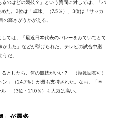
るのはどの競技？」という質問に対しては、「バ
集めた。2位は「卓球」（7.5％）、3位は「サッカ
注目の高さがうかがえる。
しては、「最近日本代表のバレーをみていてとて
味が出た」などが挙げられた。テレビの試合中継
ようだ。
るとしたら、何の競技がいい？」（複数回答可）
ン」（24.7％）が最も支持された。なお、「卓
ール」（3位・21.0％）も人気は高い。
個」が最多