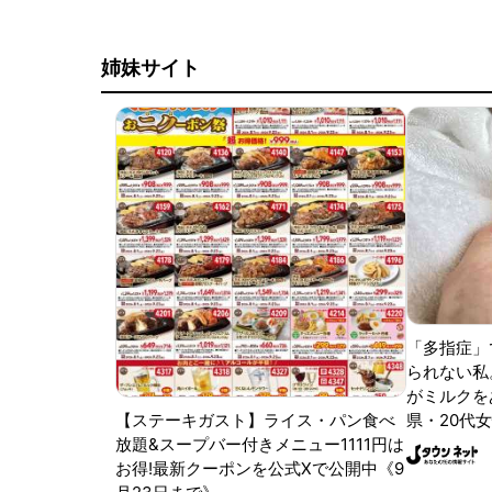
姉妹サイト
「多指症」
られない私
がミルクをあ
【ステーキガスト】ライス・パン食べ
県・20代女
放題&スープバー付きメニュー1111円は
お得!最新クーポンを公式Xで公開中《9