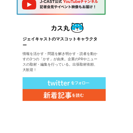
ジェイキャストのマスコットキャラクタ
ー
情報を活かす・問題を解き明かす・読者を動か
すの3つの「かす」が由来。企業のPRやニュー
スの取材・編集を行っている。出張取材依頼、
大歓迎！