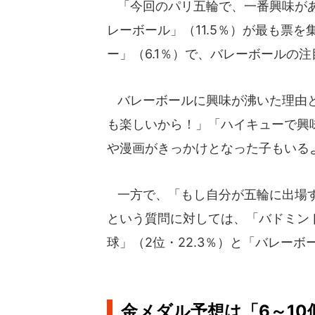
「今回のパリ五輪で、一番興味があ
レーボール」（11.5％）が最も票を
ー」（6.1％）で、バレーボールの
バレーボールに興味が沸いた理由と
も楽しいから！」「ハイキューで興
や漫画がきっかけとなった子もいる
一方で、「もし自分が五輪に出場す
という質問に対しては、「バドミント
球」（2位・22.3％）と「バレーボ
金メダル予想は「6～10