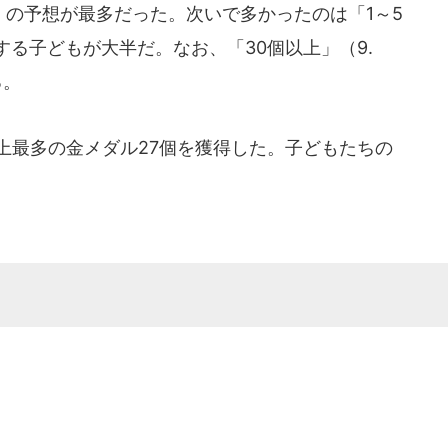
％）の予想が最多だった。次いで多かったのは「1～5
想する子どもが大半だ。なお、「30個以上」（9.
る。
上最多の金メダル27個を獲得した。子どもたちの