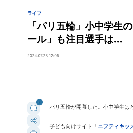
ライフ
「パリ五輪」小中学生の
ール」も注目選手は...
2024.07.28 12:05
0
パリ五輪が開幕した。小中学生はど
子ども向けサイト「
ニフティキッ