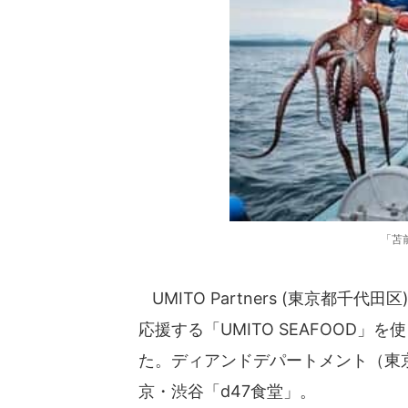
「苫
UMITO Partners (東京都
応援する「UMITO SEAFOOD」
た。ディアンドデパートメント（東
京・渋谷「d47食堂」。