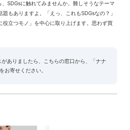
、SDGsに触れてみませんか。難しそうなテーマ
題もありますよ。「えっ、これもSDGsなの？」
に役立つモノ」を中心に取り上げます。思わず買
スがありましたら、
こちらの窓口
から、「ナナ
報をお寄せください。