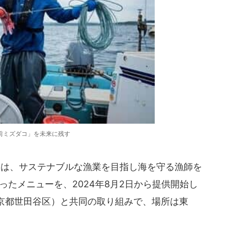
前ミズダコ」を未来に残す
千代田区)は、サステナブルな漁業を目指し海を守る漁師を
を使ったメニューを、2024年8月2日から提供開始し
京都世田谷区）と共同の取り組みで、場所は東