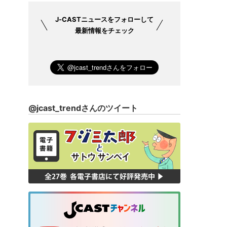
J-CASTニュース
をフォローして
最新情報をチェック
@jcast_trendさんのツイート