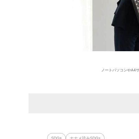
ノートパソコンやA4
SDGs
ナナメ読みSDGs