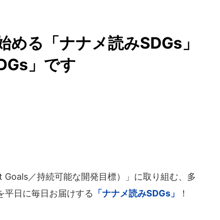
ら始める「ナナメ読みSDGs」
DGs」です
lopment Goals／持続可能な開発目標）」に取り組む、多
を平日に毎日お届けする
「ナナメ読みSDGs」
！