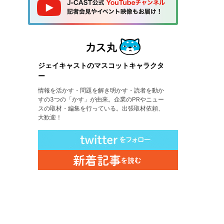
ジェイキャストのマスコットキャラクタ
ー
情報を活かす・問題を解き明かす・読者を動か
すの3つの「かす」が由来。企業のPRやニュー
スの取材・編集を行っている。出張取材依頼、
大歓迎！