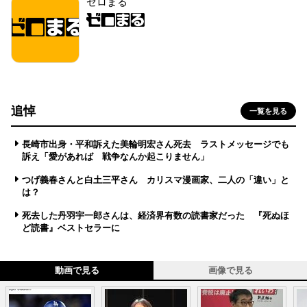
ゼロまる
追悼
一覧を見る
長崎市出身・平和訴えた美輪明宏さん死去 ラストメッセージでも
訴え「愛があれば 戦争なんか起こりません」
つげ義春さんと白土三平さん カリスマ漫画家、二人の「違い」と
は？
死去した丹羽宇一郎さんは、経済界有数の読書家だった 『死ぬほ
ど読書』ベストセラーに
動画で見る
画像で見る