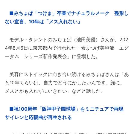
■みちょぱ「つけま」卒業でナチュラルメーク 整形し
ない宣言、10年は「メス入れない」
モデル・タレントのみちょぱ（池田美優）さんが、202
4年8月6日に東京都内で行われた「素まつげ美容液 エグ
ータム シリーズ新作発表会」に登場した。
美容にストイックに向き合い続けるみちょぱさんは「あ
と10年くらいは、自力でどうにかしたいんです。顔に、
メスとかも入れずにいきたい」などと話した。
■祝100周年「阪神甲子園球場」をミニチュアで再現
サイレンと応援曲が再生される