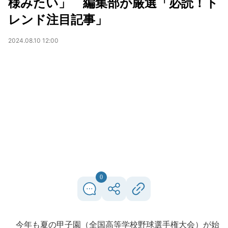
様みたい」 編集部が厳選「必読！ト
レンド注目記事」
2024.08.10 12:00
0
今年も夏の甲子園（全国高等学校野球選手権大会）が始