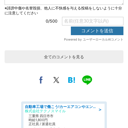
全てのコメントを見る
自動車工場で働こう!カーエアコンやエンジンの製造・加工業務/寮完備 denso aichi
＞
株式会社テクノスマイル
三重県 四日市市
時給1,800円
正社員 / 派遣社員