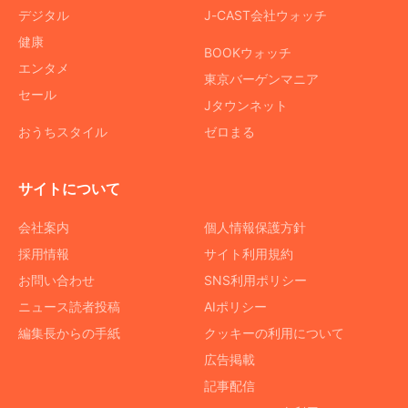
デジタル
J-CAST会社ウォッチ
健康
BOOKウォッチ
エンタメ
東京バーゲンマニア
セール
Jタウンネット
おうちスタイル
ゼロまる
サイトについて
会社案内
個人情報保護方針
採用情報
サイト利用規約
お問い合わせ
SNS利用ポリシー
ニュース読者投稿
AIポリシー
編集長からの手紙
クッキーの利用について
広告掲載
記事配信