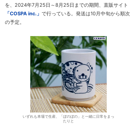
を、2024年7月25日～8月25日までの期間、直販サイト
「COSPA inc.」
で行っている。発送は10月中旬から順次
の予定。
いずれも本場で生産、「ぼのぼの」と一緒に日常をまっ
たりと