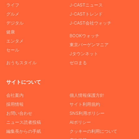
ライフ
J-CASTニュース
グルメ
J-CASTトレンド
デジタル
J-CAST会社ウォッチ
健康
BOOKウォッチ
エンタメ
東京バーゲンマニア
セール
Jタウンネット
おうちスタイル
ゼロまる
サイトについて
会社案内
個人情報保護方針
採用情報
サイト利用規約
お問い合わせ
SNS利用ポリシー
ニュース読者投稿
AIポリシー
編集長からの手紙
クッキーの利用について