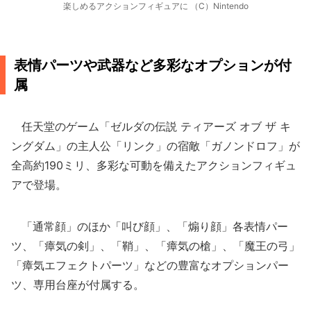
楽しめるアクションフィギュアに （C）Nintendo
表情パーツや武器など多彩なオプションが付
属
任天堂のゲーム「ゼルダの伝説 ティアーズ オブ ザ キ
ングダム」の主人公「リンク」の宿敵「ガノンドロフ」が
全高約190ミリ、多彩な可動を備えたアクションフィギュ
アで登場。
「通常顔」のほか「叫び顔」、「煽り顔」各表情パー
ツ、「瘴気の剣」、「鞘」、「瘴気の槍」、「魔王の弓」
「瘴気エフェクトパーツ」などの豊富なオプションパー
ツ、専用台座が付属する。