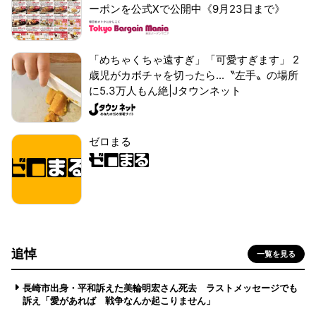
ーポンを公式Xで公開中《9月23日まで》
「めちゃくちゃ遠すぎ」「可愛すぎます」 2
歳児がカボチャを切ったら...〝左手〟の場所
に5.3万人もん絶|Jタウンネット
ゼロまる
追悼
一覧を見る
長崎市出身・平和訴えた美輪明宏さん死去 ラストメッセージでも
訴え「愛があれば 戦争なんか起こりません」