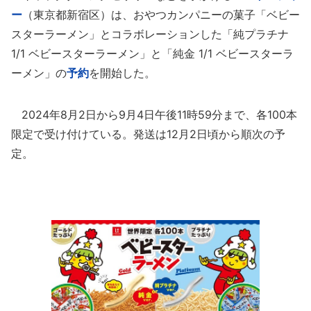
ー
（東京都新宿区）は、おやつカンパニーの菓子「ベビー
スターラーメン」とコラボレーションした「純プラチナ
1/1 ベビースターラーメン」と「純金 1/1 ベビースターラ
ーメン」の
予約
を開始した。
2024年8月2日から9月4日午後11時59分まで、各100本
限定で受け付けている。発送は12月2日頃から順次の予
定。