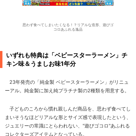
思わず食べてしまいたくなる！？リアルな造形、遊びゴ
コロあふれる逸品
いずれも特典は「ベビースターラーメン」チ
キン味＆うましお味1年分
23年発売の「純金製 ベビースターラーメン」がリニュ
ーアル。純金製に加え純プラチナ製の2種類を用意する。
子どものころから慣れ親しんだ商品を、思わず食べてし
まいそうなほどリアルな形とサイズ感で表現したという、
ジュエリーの常識にとらわれない、"遊びゴコロ"あふれる
コレクターズアイテムとなっている。