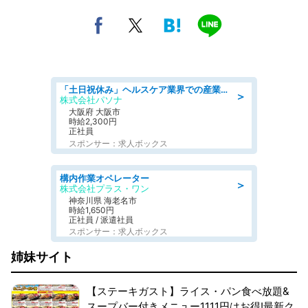
「土日祝休み」ヘルスケア業界での産業保健師業務/看護師/高時給/要資格:正看護師
＞
株式会社パソナ
大阪府 大阪市
時給2,300円
正社員
スポンサー：求人ボックス
構内作業オペレーター
＞
株式会社プラス・ワン
神奈川県 海老名市
時給1,650円
正社員 / 派遣社員
スポンサー：求人ボックス
姉妹サイト
【ステーキガスト】ライス・パン食べ放題&
スープバー付きメニュー1111円はお得!最新ク