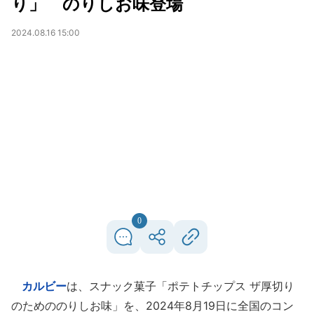
り」 のりしお味登場
2024.08.16 15:00
0
カルビー
は、スナック菓子「ポテトチップス ザ厚切り
のためののりしお味」を、2024年8月19日に全国のコン