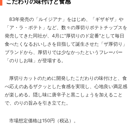
こだわりの味付けと食感
83年発売の「ルイジアナ」をはじめ、「ギザギザ」や
「ア・ラ・ポテト」など、数々の厚切りポテトチップスを
発売してきた同社が、4月に"厚切りのド定番"として毎日
食べたくなるおいしさを目指して誕生させた「ザ厚切り」
ブランドから、厚切りでは少なかったというフレーバー
「のりしお味」が登場する。
厚切りカットのために開発したこだわりの味付けと、食
べ応えのあるザクッとした食感を実現し、心地良い満足感
が楽しめる。隠し味に唐辛子と黒こしょうを加えること
で、のりの旨みを引き立てた。
市場想定価格は150円（税込）。