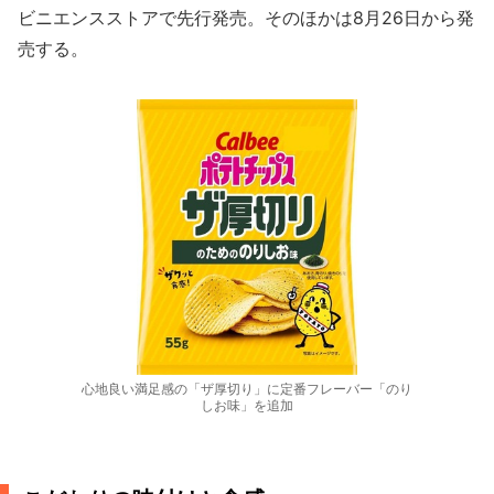
ビニエンスストアで先行発売。そのほかは8月26日から発
売する。
心地良い満足感の「ザ厚切り」に定番フレーバー「のり
しお味」を追加