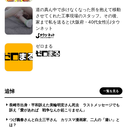
道の真ん中で歩けなくなった所を抱えて移動
させてくれた工事現場のスタッフ。その後、
家まで私を送ると(大阪府・40代女性)|Jタウ
ンネット
ゼロまる
追悼
一覧を見る
長崎市出身・平和訴えた美輪明宏さん死去 ラストメッセージでも
訴え「愛があれば 戦争なんか起こりません」
つげ義春さんと白土三平さん カリスマ漫画家、二人の「違い」と
は？