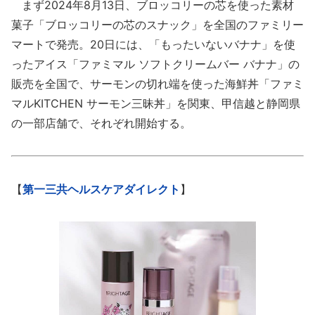
まず2024年8月13日、ブロッコリーの芯を使った素材
菓子「ブロッコリーの芯のスナック」を全国のファミリー
マートで発売。20日には、「もったいないバナナ」を使
ったアイス「ファミマル ソフトクリームバー バナナ」の
販売を全国で、サーモンの切れ端を使った海鮮丼「ファミ
マルKITCHEN サーモン三昧丼」を関東、甲信越と静岡県
の一部店舗で、それぞれ開始する。
【
第一三共ヘルスケアダイレクト
】