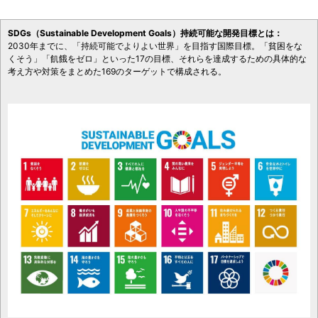
SDGs（Sustainable Development Goals）持続可能な開発目標とは：
2030年までに、「持続可能でよりよい世界」を目指す国際目標。「貧困をな
くそう」「飢餓をゼロ」といった17の目標、それらを達成するための具体的な
考え方や対策をまとめた169のターゲットで構成される。