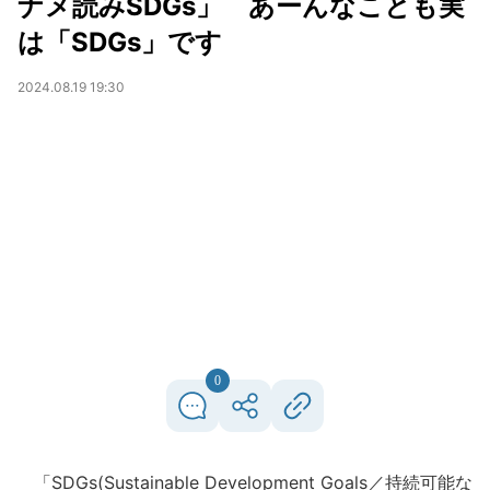
ナメ読みSDGs」 あーんなことも実
は「SDGs」です
2024.08.19 19:30
0
「SDGs(Sustainable Development Goals／持続可能な