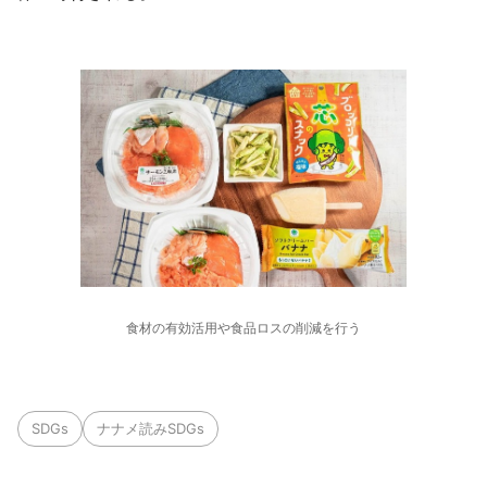
食材の有効活用や食品ロスの削減を行う
SDGs
ナナメ読みSDGs