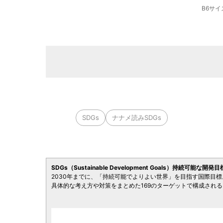
B6サ
SDGs
ナナメ読みSDGs
SDGs（Sustainable Development Goals）持続可能な開
2030年までに、「持続可能でよりよい世界」を目指す国際目
具体的な考え方や対策をまとめた169のターゲットで構成される