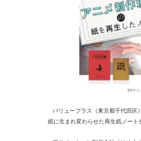
B6サ
バリュープラス（東京都千代田区）
紙に生まれ変わらせた再生紙ノートを