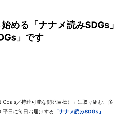
から始める「ナナメ読みSDGs
DGs」です
lopment Goals／持続可能な開発目標）」に取り組む、多
を平日に毎日お届けする
「ナナメ読みSDGs」
！