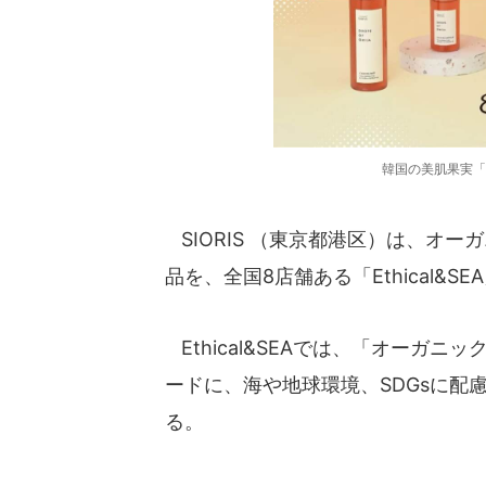
韓国の美肌果実「
SIORIS （東京都港区）は、オ
品を、全国8店舗ある「Ethical&S
Ethical&SEAでは、「オーガ
ードに、海や地球環境、SDGsに配
る。