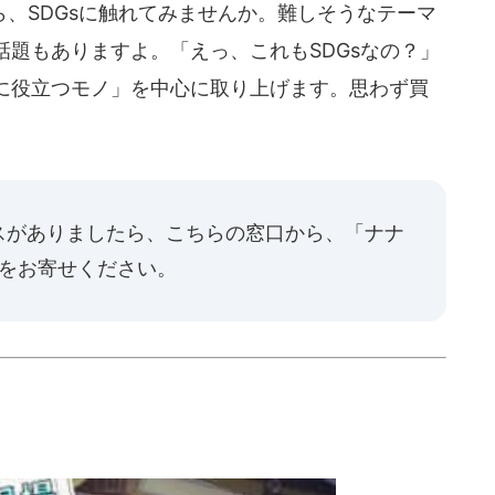
、SDGsに触れてみませんか。難しそうなテーマ
題もありますよ。「えっ、これもSDGsなの？」
に役立つモノ」を中心に取り上げます。思わず買
スがありましたら、
こちらの窓口
から、「ナナ
報をお寄せください。