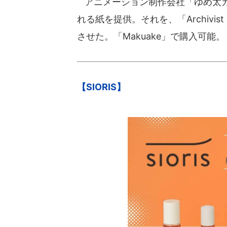
アニメーション制作会社「ゆめ太カ
れる紙を提供。それを、「Archivist
させた。「Makuake」で購入可能。
【SIORIS】