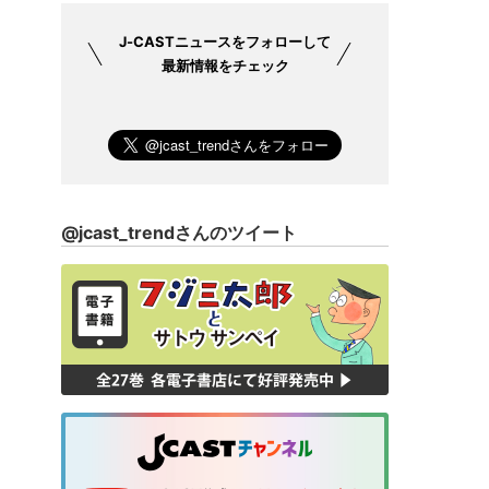
J-CASTニュース
をフォローして
最新情報をチェック
@jcast_trendさんのツイート